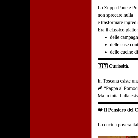
La Zuppa Pane e Pom
non sprecare nulla
e trasformare ingredi
Era il classico piatto:
delle campagn
delle case con
delle cucine di
🇮🇹 Curiosità.
In Toscana esiste un
🥣 “Pappa al Pomod
Ma in tutta Italia es
❤️ Il Pensiero del 
La cucina povera ital