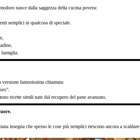
odoro nasce dalla saggezza della cucina povera:
enti semplici in qualcosa di speciale.
e,
tadine,
 famiglia.
a versione famosissima chiamata:
oro”.
istono ricette simili nate dal recupero del pane avanzato.
Cuore.
iana insegna che spesso le cose più semplici riescono ancora a scaldare i