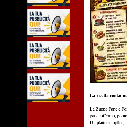
La ricetta contadin
La Zuppa Pane e Pom
pane raffermo, pomod
Un piatto semplice, 