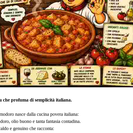
a che profuma di semplicità italiana.
odoro nasce dalla cucina povera italiana:
oro, olio buono e tanta fantasia contadina.
caldo e genuino che racconta: