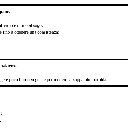
 pane.
affermo e unirlo al sugo.
 fino a ottenere una consistenza:
onsistenza.
gere poco brodo vegetale per rendere la zuppa più morbida.
VO,
,