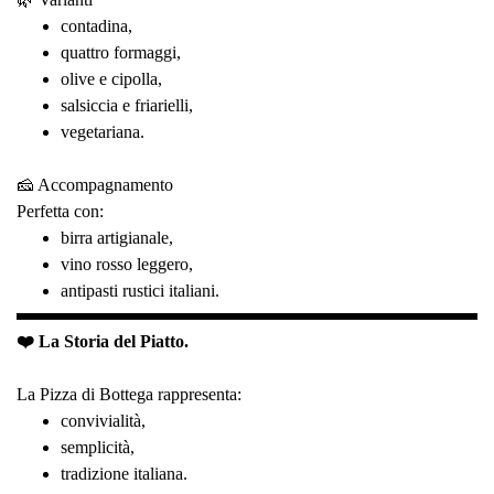
contadina,
quattro formaggi,
olive e cipolla,
salsiccia e friarielli,
vegetariana.
🧀 Accompagnamento
Perfetta con:
birra artigianale,
vino rosso leggero,
antipasti rustici italiani.
❤️ La Storia del Piatto.
La Pizza di Bottega rappresenta:
convivialità,
semplicità,
tradizione italiana.