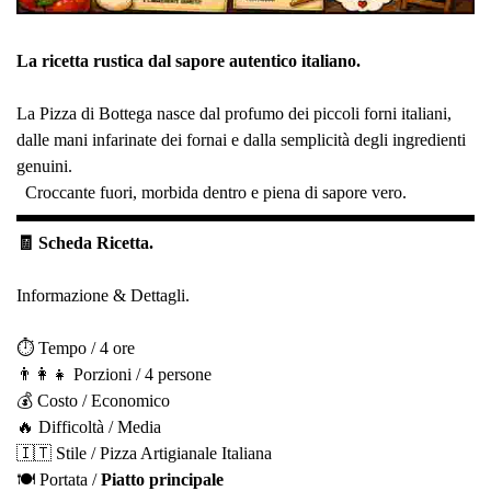
La ricetta rustica dal sapore autentico italiano.
La Pizza di Bottega nasce dal profumo dei piccoli forni italiani,
dalle mani infarinate dei fornai e dalla semplicità degli ingredienti
genuini.
Croccante fuori, morbida dentro e piena di sapore vero.
🧾 Scheda Ricetta.
Informazione & Dettagli.
⏱️ Tempo / 4 ore
👨‍👩‍👧 Porzioni / 4 persone
💰 Costo / Economico
🔥 Difficoltà / Media
🇮🇹 Stile / Pizza Artigianale Italiana
🍽️ Portata /
Piatto principale