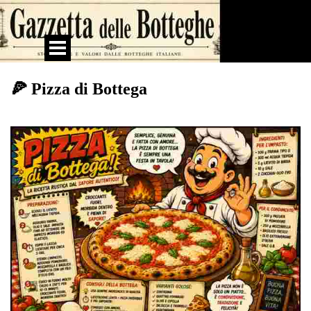
Vai ai contenuti
Salta menù
🍕 Pizza di Bottega