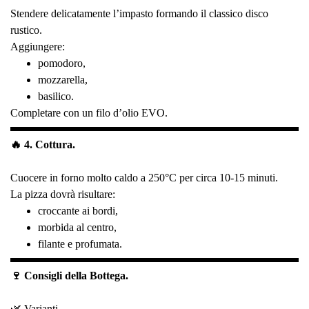
Stendere delicatamente l’impasto formando il classico disco
rustico.
Aggiungere:
pomodoro,
mozzarella,
basilico.
Completare con un filo d’olio EVO.
🔥 4. Cottura.
Cuocere in forno molto caldo a 250°C per circa 10-15 minuti.
La pizza dovrà risultare:
croccante ai bordi,
morbida al centro,
filante e profumata.
🍷 Consigli della Bottega.
🌿 Varianti