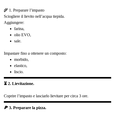
🌾 1. Preparare l’impasto
Sciogliere il lievito nell’acqua tiepida.
Aggiungere:
farina,
olio EVO,
sale.
Impastare fino a ottenere un composto:
morbido,
elastico,
liscio.
⏳ 2. Lievitazione.
Coprire l’impasto e lasciarlo lievitare per circa 3 ore.
🍕 3. Preparare la pizza.