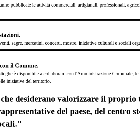
anno pubblicate le attività commerciali, artigianali, professionali, agri
tazioni.
enti, sagre, mercatini, concerti, mostre, iniziative culturali e sociali or
 con il Comune.
tteghe è disponibile a collaborare con l'Amministrazione Comunale, le Pr
e iniziative del territorio.
he desiderano valorizzare il proprio t
rappresentative del paese, del centro s
ocali."