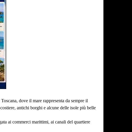
a Toscana, dove il mare rappresenta da sempre il
costiere, antichi borghi e alcune delle isole più belle
gata ai commerci marittimi, ai canali del quartiere