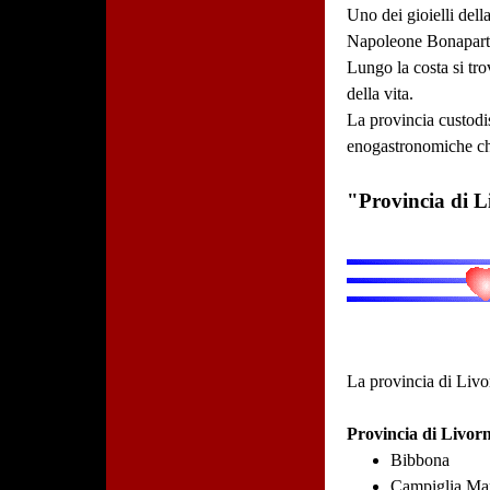
Uno dei gioielli della
Napoleone Bonaparte.
Lungo la costa si tr
della vita.
La provincia custodis
enogastronomiche ch
"Provincia di Li
La provincia di Liv
Provincia di Livor
Bibbona
Campiglia Mar