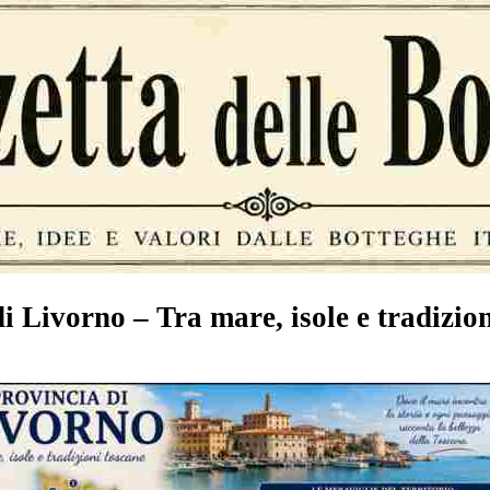
i Livorno – Tra mare, isole e tradizio