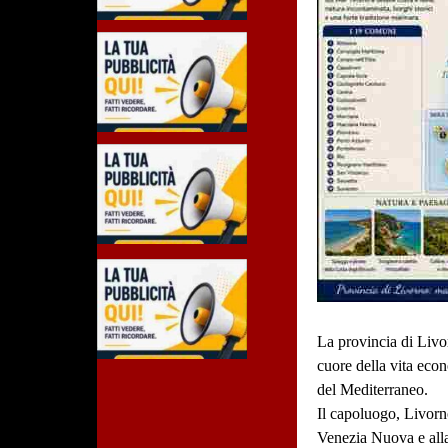
La provincia di Livor
cuore della vita econ
del Mediterraneo.
Il capoluogo, Livorno
Venezia Nuova e alla