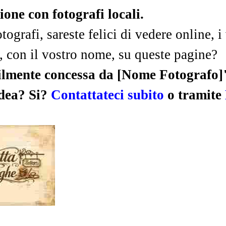
one con fotografi locali.
tografi, sareste felici di vedere online, i 
 con il vostro nome, su queste pagine?
ilmente concessa da [Nome Fotografo]
idea? Si?
Contattateci subito
o tramite