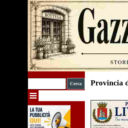
Vai ai contenuti
Provincia d
Cerca
Salta menù