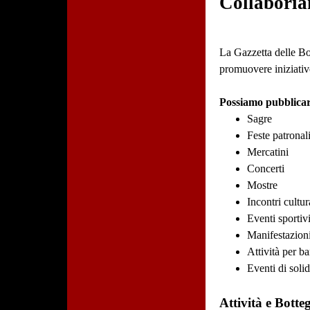
Collaboria
La Gazzetta delle Bot
promuovere iniziative
Possiamo pubblicar
Sagre
Feste patronal
Mercatini
Concerti
Mostre
Incontri cultur
Eventi sportiv
Manifestazioni
Attività per b
Eventi di solid
Attività e Botte