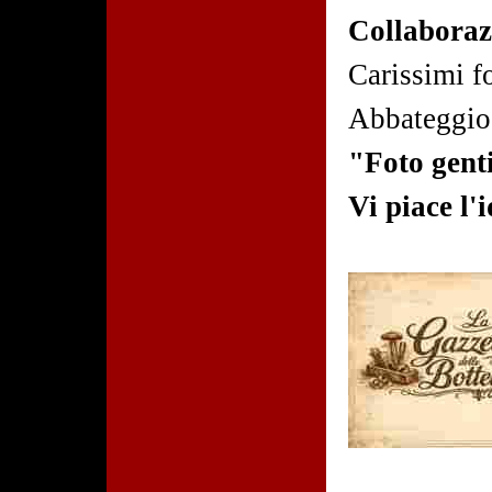
Collaborazi
Carissimi fo
Abbateggio,
"Foto gent
Vi piace l'