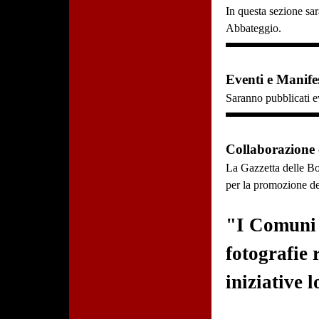
In questa sezione sar
Abbateggio.
Eventi e Manifes
Saranno pubblicati ev
Collaborazione
La Gazzetta delle Bo
per la promozione dell
"I Comuni c
fotografie 
iniziative l