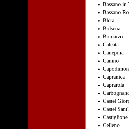
Bassano in 
Bassano R
Blera
Bolsena
Bomarzo
Calcata
Canepina
Canino
Capodimon
Capranica
Caprarola
Carbognan
Castel Gior
Castel Sant'
Castiglione
Celleno