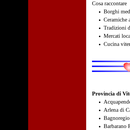
Cosa raccontare
Borghi med
Ceramiche a
Tradizioni d
Mercati loca
Cucina vite
Provincia di Vi
Acquapend
Arlena di C
Bagnoregio
Barbarano