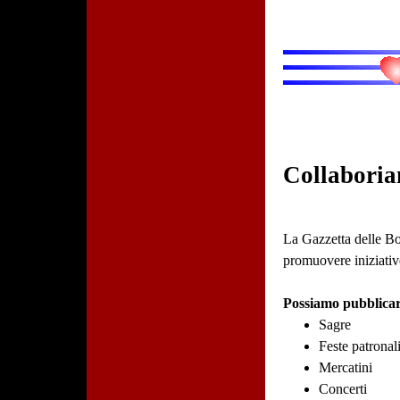
Collaboria
La Gazzetta delle Bot
promuovere iniziative
Possiamo pubblicar
Sagre
Feste patronal
Mercatini
Concerti