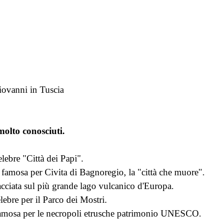
iovanni in Tuscia
olto conosciuti.
elebre "Città dei Papi".
famosa per Civita di Bagnoregio, la "città che muore".
cciata sul più grande lago vulcanico d'Europa.
ebre per il Parco dei Mostri.
famosa per le necropoli etrusche patrimonio UNESCO.