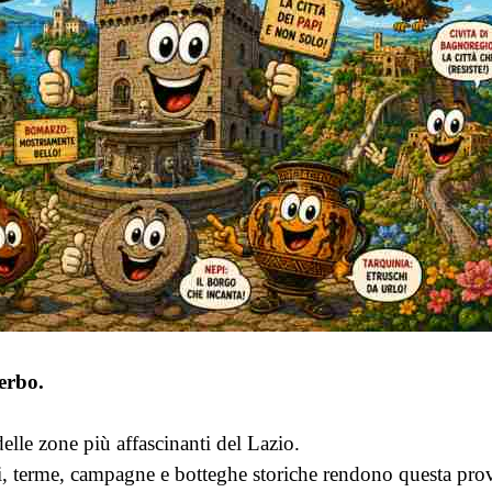
erbo.
elle zone più affascinanti del Lazio.
 terme, campagne e botteghe storiche rendono questa provin