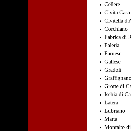
Cellere
Civita Caste
Civitella d
Corchiano
Fabrica di
Faleria
Farnese
Gallese
Gradoli
Graffignan
Grotte di C
Ischia di Ca
Latera
Lubriano
Marta
Montalto di