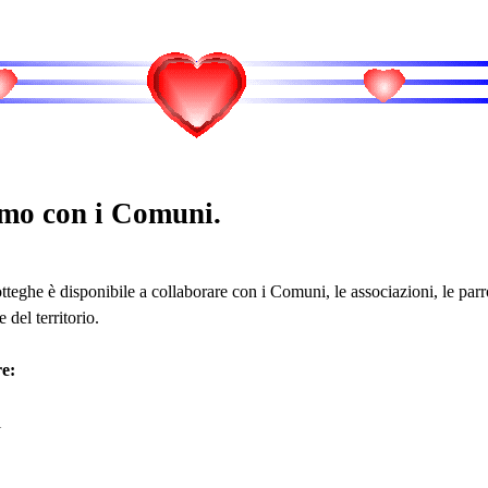
mo con i Comuni.
teghe è disponibile a collaborare con i Comuni, le associazioni, le parro
 del territorio.
e:
i