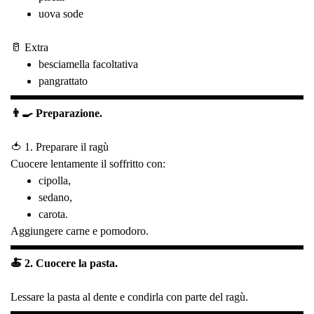
uova sode
🥛 Extra
besciamella facoltativa
pangrattato
👨‍🍳 Preparazione.
🍅 1. Preparare il ragù
Cuocere lentamente il soffritto con:
cipolla,
sedano,
carota.
Aggiungere carne e pomodoro.
🍝 2. Cuocere la pasta.
Lessare la pasta al dente e condirla con parte del ragù.