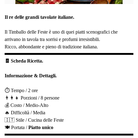
Il re delle grandi tavolate italiane.
Il Timballo delle Feste è uno di quei piatti scenografici che
arrivano in tavola tra sorrisi e profumi irresistibili.
Ricco, abbondante e pieno di tradizione italiana.
🧾 Scheda Ricetta.
Informazione & Dettagli.
⏱️ Tempo / 2 ore
👨‍👩‍👧 Porzioni / 8 persone
💰 Costo / Medio-Alto
🔥 Difficoltà / Media
🇮🇹 Stile / Cucina delle Feste
🍽️ Portata /
Piatto unico