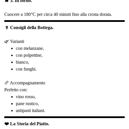
🔥 5. In forno.
Cuocere a 180°C per circa 40 minuti fino alla crosta dorata.
🍷 Consigli della Bottega.
🌿 Varianti
con melanzane,
con polpettine,
bianco,
con funghi.
🥖 Accompagnamento
Perfetto con:
vino rosso,
pane rustico,
antipasti italiani.
❤️ La Storia del Piatto.