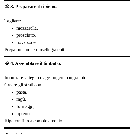
🧀 3. Preparare il ripieno.
Tagliare:
mozzarella,
prosciutto,
uova sode.
Preparare anche i piselli già cotti.
🥘 4. Assemblare il timballo.
Imburrare la teglia e aggiungere pangrattato.
Creare gli strati con:
pasta,
ragù,
formaggi,
ripieno.
Ripetere fino a completamento.