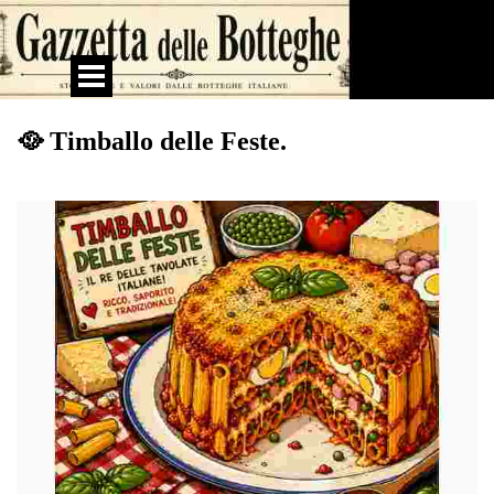
Vai ai contenuti
Salta menù
🥘 Timballo delle Feste.