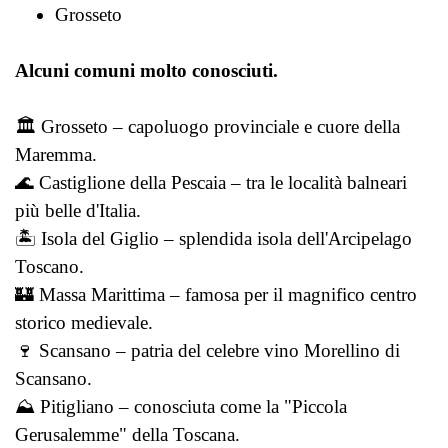
Grosseto
Alcuni comuni molto conosciuti.
🏛️ Grosseto – capoluogo provinciale e cuore della
Maremma.
🌊 Castiglione della Pescaia – tra le località balneari
più belle d'Italia.
🏝️ Isola del Giglio – splendida isola dell'Arcipelago
Toscano.
🏰 Massa Marittima – famosa per il magnifico centro
storico medievale.
🍷 Scansano – patria del celebre vino Morellino di
Scansano.
⛰️ Pitigliano – conosciuta come la "Piccola
Gerusalemme" della Toscana.