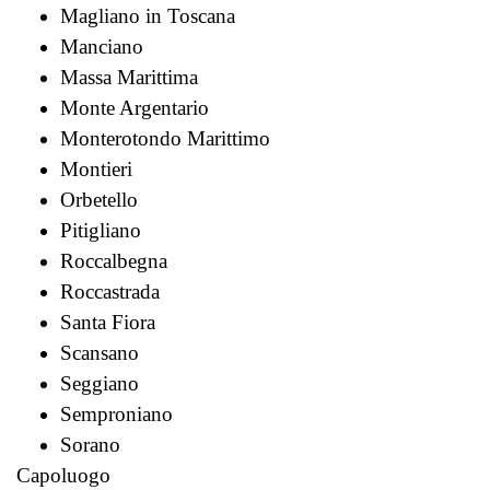
Magliano in Toscana
Manciano
Massa Marittima
Monte Argentario
Monterotondo Marittimo
Montieri
Orbetello
Pitigliano
Roccalbegna
Roccastrada
Santa Fiora
Scansano
Seggiano
Semproniano
Sorano
Capoluogo