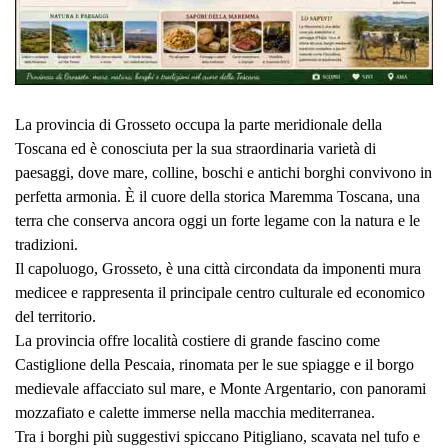
La provincia di Grosseto occupa la parte meridionale della
Toscana ed è conosciuta per la sua straordinaria varietà di
paesaggi, dove mare, colline, boschi e antichi borghi convivono in
perfetta armonia. È il cuore della storica Maremma Toscana, una
terra che conserva ancora oggi un forte legame con la natura e le
tradizioni.
Il capoluogo, Grosseto, è una città circondata da imponenti mura
medicee e rappresenta il principale centro culturale ed economico
del territorio.
La provincia offre località costiere di grande fascino come
Castiglione della Pescaia, rinomata per le sue spiagge e il borgo
medievale affacciato sul mare, e Monte Argentario, con panorami
mozzafiato e calette immerse nella macchia mediterranea.
Tra i borghi più suggestivi spiccano Pitigliano, scavata nel tufo e