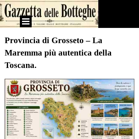
Vai ai contenuti
Salta menù
Provincia di Grosseto – La
Maremma più autentica della
Toscana.