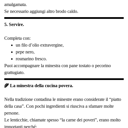
amalgamata.
Se necessario aggiungi altro brodo caldo.
5. Servire.
Completa con:
un filo d’olio extravergine,
pepe nero,
rosmarino fresco.
Puoi accompagnare la minestra con pane tostato o pecorino
grattugiato.
🌾 La minestra della cucina povera.
Nella tradizione contadina le minestre erano considerate il “piatto
della casa”. Con pochi ingredienti si riusciva a sfamare molte
persone.
Le lenticchie, chiamate spesso “la carne dei poveri”, erano molto
importanti perché: