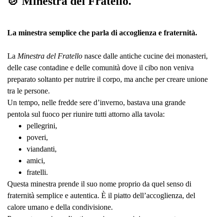
🍲 Minestra del Fratello.
La minestra semplice che parla di accoglienza e fraternità.
La
Minestra del Fratello
nasce dalle antiche cucine dei monasteri,
delle case contadine e delle comunità dove il cibo non veniva
preparato soltanto per nutrire il corpo, ma anche per creare unione
tra le persone.
Un tempo, nelle fredde sere d’inverno, bastava una grande
pentola sul fuoco per riunire tutti attorno alla tavola:
pellegrini,
poveri,
viandanti,
amici,
fratelli.
Questa minestra prende il suo nome proprio da quel senso di
fraternità semplice e autentica. È il piatto dell’accoglienza, del
calore umano e della condivisione.