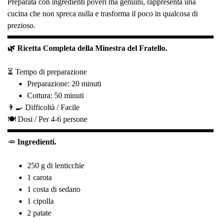
Preparata con ingredienti poveri ma genuini, rappresenta una
cucina che non spreca nulla e trasforma il poco in qualcosa di
prezioso.
🌿 Ricetta Completa della Minestra del Fratello.
⏳ Tempo di preparazione
Preparazione: 20 minuti
Cottura: 50 minuti
👨‍🍳 Difficoltà /
Facile
🍽️ Dosi /
Per 4-6 persone
🥕
Ingredienti.
250 g di lenticchie
1 carota
1 costa di sedano
1 cipolla
2 patate