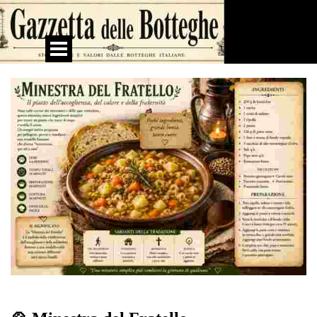
Vai ai contenuti
Salta menù