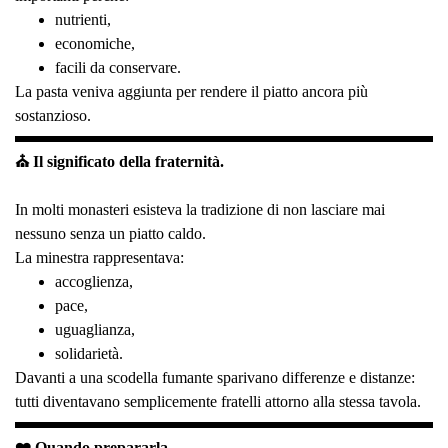
nutrienti,
economiche,
facili da conservare.
La pasta veniva aggiunta per rendere il piatto ancora più
sostanzioso.
⛪ Il significato della fraternità.
In molti monasteri esisteva la tradizione di non lasciare mai
nessuno senza un piatto caldo.
La minestra rappresentava:
accoglienza,
pace,
uguaglianza,
solidarietà.
Davanti a una scodella fumante sparivano differenze e distanze:
tutti diventavano semplicemente fratelli attorno alla stessa tavola.
❤️ Quando prepararla.