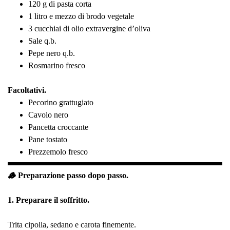
120 g di pasta corta
1 litro e mezzo di brodo vegetale
3 cucchiai di olio extravergine d’oliva
Sale q.b.
Pepe nero q.b.
Rosmarino fresco
Facoltativi.
Pecorino grattugiato
Cavolo nero
Pancetta croccante
Pane tostato
Prezzemolo fresco
🪵 Preparazione passo dopo passo.
1. Preparare il soffritto.
Trita cipolla, sedano e carota finemente.