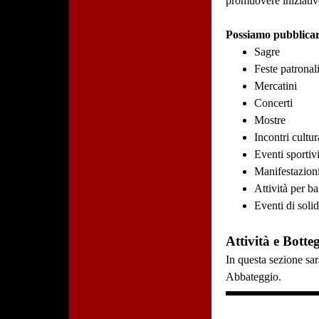
promuovere iniziative
Possiamo pubblicar
Sagre
Feste patronal
Mercatini
Concerti
Mostre
Incontri cultur
Eventi sportiv
Manifestazioni
Attività per b
Eventi di solid
Attività e Botte
In questa sezione sar
Abbateggio.