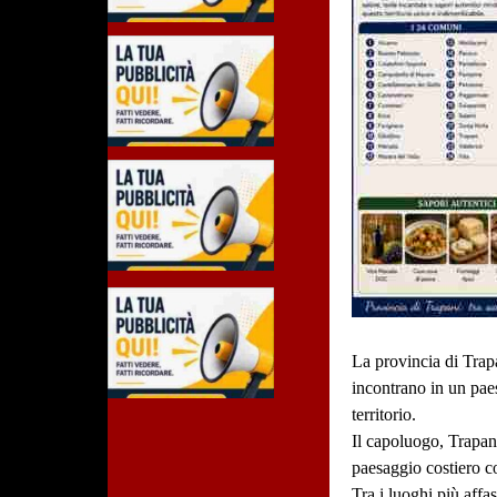
La provincia di Trapan
incontrano in un paes
territorio.
Il capoluogo, Trapani
paesaggio costiero c
Tra i luoghi più affa