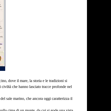
no, dove il mare, la storia e le tradizioni si
i civiltà che hanno lasciato tracce profonde nel
 del sale marino, che ancora oggi caratterizza il
sulla cima di un monte, da cui si gode una vista