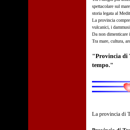
spettacolare sul mar
storia legata al Medi
La provincia comprend
vulcanici, i dammusi 
Da non dimenticare i
Tra mare, cultura, ar
"Provincia di 
tempo."
La provincia di