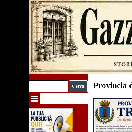
Vai ai contenuti
Provincia d
Cerca
Salta menù