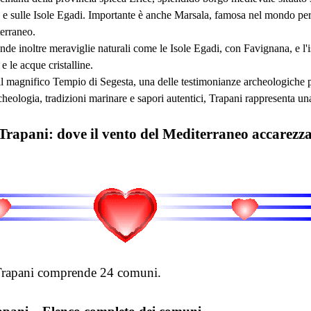
e e sulle Isole Egadi. Importante è anche Marsala, famosa nel mondo per 
terraneo.
e inoltre meraviglie naturali come le Isole Egadi, con Favignana, e l'is
e le acque cristalline.
l magnifico Tempio di Segesta, una delle testimonianze archeologiche più
cheologia, tradizioni marinare e sapori autentici, Trapani rappresenta una 
Trapani: dove il vento del Mediterraneo accarezza 
 Trapani comprende 24 comuni.