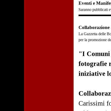
Eventi e Manifes
Saranno pubblicati ev
Collaborazione
La Gazzetta delle Bo
per la promozione dell
"I Comuni c
fotografie 
iniziative l
Collaborazi
Carissimi fo