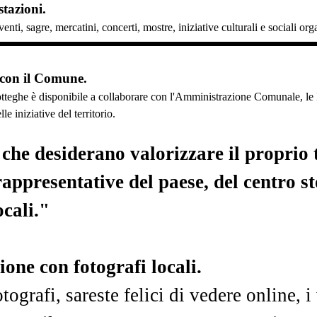
tazioni.
enti, sagre, mercatini, concerti, mostre, iniziative culturali e sociali or
 con il Comune.
tteghe è disponibile a collaborare con l'Amministrazione Comunale, le Pr
e iniziative del territorio.
he desiderano valorizzare il proprio t
rappresentative del paese, del centro s
ocali."
one con fotografi locali.
tografi, sareste felici di vedere online, i 