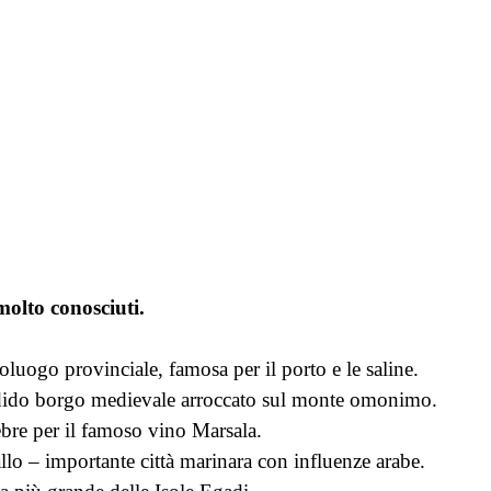
e
olto conosciuti.
oluogo provinciale, famosa per il porto e le saline.
dido borgo medievale arroccato sul monte omonimo.
ebre per il famoso vino Marsala.
lo – importante città marinara con influenze arabe.