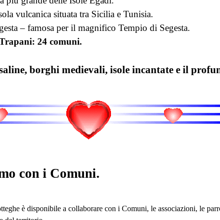
a più grande delle Isole Egadi.
sola vulcanica situata tra Sicilia e Tunisia.
egesta – famosa per il magnifico
Tempio di Segesta.
 Trapani: 24 comuni.
saline, borghi medievali, isole incantate e il pro
mo con i Comuni.
teghe è disponibile a collaborare con i Comuni, le associazioni, le parro