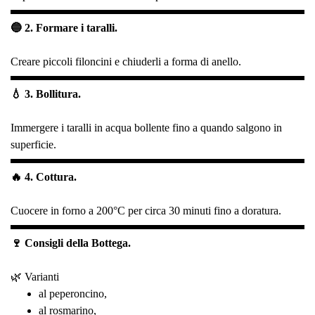
🔵 2. Formare i taralli.
Creare piccoli filoncini e chiuderli a forma di anello.
💧 3. Bollitura.
Immergere i taralli in acqua bollente fino a quando salgono in
superficie.
🔥 4. Cottura.
Cuocere in forno a 200°C per circa 30 minuti fino a doratura.
🍷 Consigli della Bottega.
🌿 Varianti
al peperoncino,
al rosmarino,