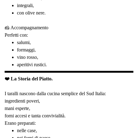
integrali,
con olive nere.
🧀 Accompagnamento
Perfetti con:
salumi,
formaggi,
vino rosso,
aperitivi rustici.
❤️ La Storia del Piatto.
I taralli nascono dalla cucina semplice del Sud Italia:
ingredienti poveri,
mani esperte,
forni accesi e tanta convivialità.
Erano preparati:
nelle case,
nei forni di paese,