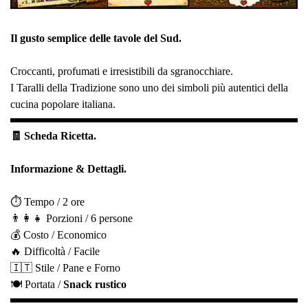
Il gusto semplice delle tavole del Sud.
Croccanti, profumati e irresistibili da sgranocchiare.
I Taralli della Tradizione sono uno dei simboli più autentici della
cucina popolare italiana.
🧾 Scheda Ricetta.
Informazione & Dettagli.
⏱️ Tempo / 2 ore
👨‍👩‍👧 Porzioni / 6 persone
💰 Costo / Economico
🔥 Difficoltà / Facile
🇮🇹 Stile / Pane e Forno
🍽️ Portata /
Snack rustico