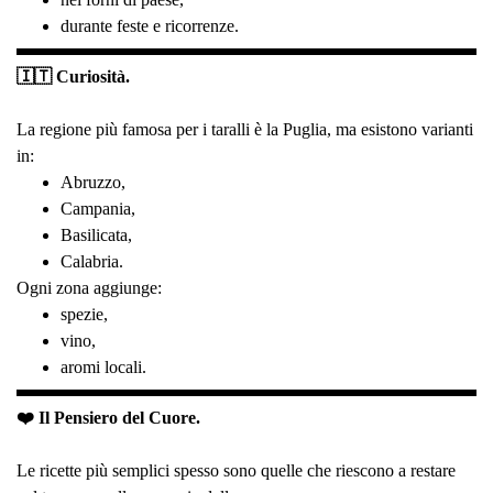
durante feste e ricorrenze.
🇮🇹 Curiosità.
La regione più famosa per i taralli è la Puglia, ma esistono varianti
in:
Abruzzo,
Campania,
Basilicata,
Calabria.
Ogni zona aggiunge:
spezie,
vino,
aromi locali.
❤️ Il Pensiero del Cuore.
Le ricette più semplici spesso sono quelle che riescono a restare