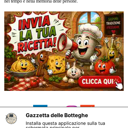
nel tempo e nella memoria delle persone.
Gazzetta delle Botteghe
X
Installa questa applicazione sulla tua
schermata principale per