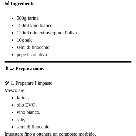
🛒
Ingredienti.
500g farina
150ml vino bianco
120ml olio extravergine d’oliva
10g sale
semi di finocchio
pepe facoltativo
👨‍🍳 Preparazione.
🌾 1. Preparare l’impasto
Mescolare:
farina,
olio EVO,
vino bianco,
sale,
semi di finocchio.
Impastare fino a ottenere un composto morbido.