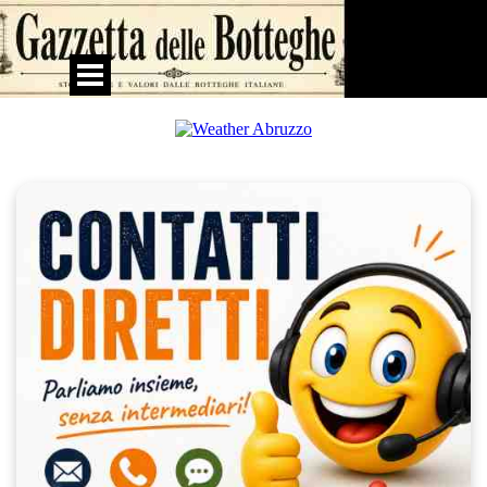
Vai ai contenuti
Salta menù