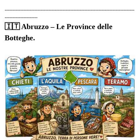
-----------------------------------------------------------------------------------
---------------------
🇮🇹 Abruzzo – Le Province delle
Botteghe.