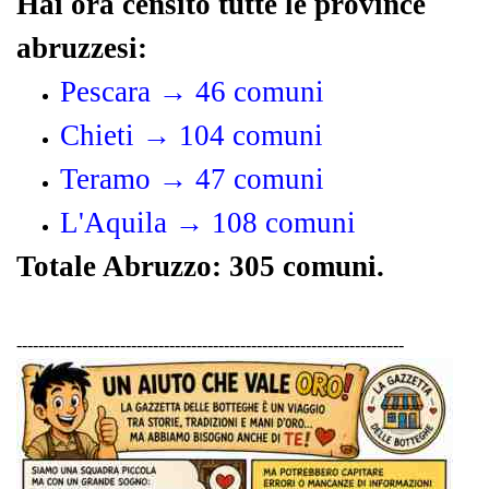
Hai ora censito tutte le province
abruzzesi:
Pescara → 46 comuni
Chieti → 104 comuni
Teramo → 47 comuni
L'Aquila → 108 comuni
Totale Abruzzo: 305 comuni.
-----------------------------------------------------------------------