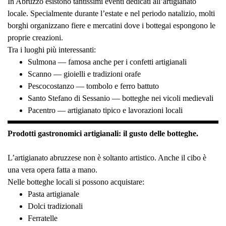
In Abruzzo esistono tantissimi eventi dedicati all’artigianato
locale. Specialmente durante l’estate e nel periodo natalizio, molti
borghi organizzano fiere e mercatini dove i bottegai espongono le
proprie creazioni.
Tra i luoghi più interessanti:
Sulmona — famosa anche per i confetti artigianali
Scanno — gioielli e tradizioni orafe
Pescocostanzo — tombolo e ferro battuto
Santo Stefano di Sessanio — botteghe nei vicoli medievali
Pacentro — artigianato tipico e lavorazioni locali
Prodotti gastronomici artigianali: il gusto delle botteghe.
L’artigianato abruzzese non è soltanto artistico. Anche il cibo è
una vera opera fatta a mano.
Nelle botteghe locali si possono acquistare:
Pasta artigianale
Dolci tradizionali
Ferratelle