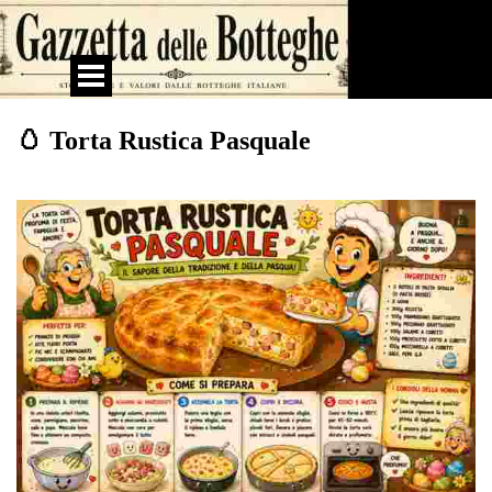
Vai ai contenuti
Salta menù
🥚 Torta Rustica Pasquale