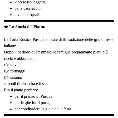
vino rosso leggero,
pane casereccio,
tavole pasquali.
❤️ La Storia del Piatto.
La Torta Rustica Pasquale nasce dalla tradizione delle grandi feste
italiane.
Dopo il periodo quaresimale, le famiglie preparavano piatti più
ricchi e abbondanti:
👉 uova,
👉 formaggi,
👉 salumi,
simboli di rinascita e festa.
Era il piatto perfetto:
per il pranzo di Pasqua,
per le gite fuori porta,
per condividere la gioia della festa.