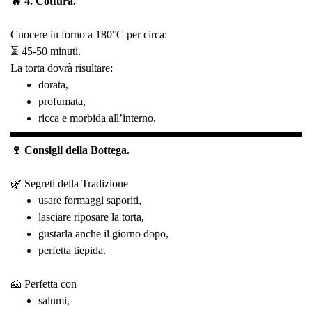
🔥 4. Cottura.
Cuocere in forno a 180°C per circa:
⏳ 45-50 minuti.
La torta dovrà risultare:
dorata,
profumata,
ricca e morbida all’interno.
🍷 Consigli della Bottega.
🌿 Segreti della Tradizione
usare formaggi saporiti,
lasciare riposare la torta,
gustarla anche il giorno dopo,
perfetta tiepida.
🧀 Perfetta con
salumi,