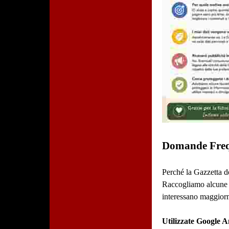
Domande Frequ
Perché la Gazzetta d
Raccogliamo alcune i
interessano maggiorme
Utilizzate Google A