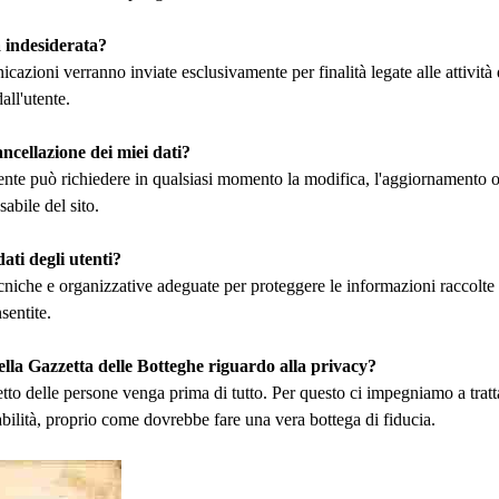
 indesiderata?
azioni verranno inviate esclusivamente per finalità legate alle attività 
all'utente.
ancellazione dei miei dati?
nte può richiedere in qualsiasi momento la modifica, l'aggiornamento o 
abile del sito.
ati degli utenti?
iche e organizzative adeguate per proteggere le informazioni raccolte da
sentite.
della Gazzetta delle Botteghe riguardo alla privacy?
tto delle persone venga prima di tutto. Per questo ci impegniamo a tratta
bilità, proprio come dovrebbe fare una vera bottega di fiducia.