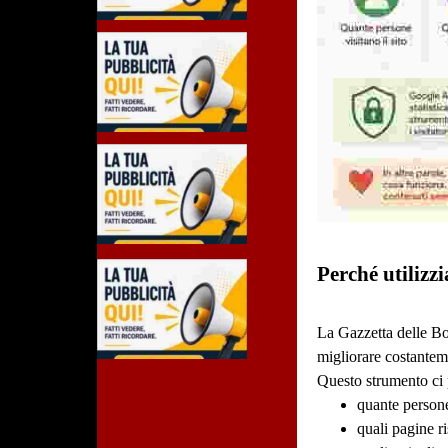
Perché utilizz
La Gazzetta delle Bo
migliorare costantemen
Questo strumento ci p
quante persone 
quali pagine ri