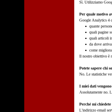
Sì. Utilizziamo Googl
Per quale motivo av
Google Analytics 4 ci
quante persone 
quali pagine so
quali articoli
da dove arrivan
come migliorare
Il nostro obiettivo è
Potete sapere chi 
No. Le statistiche ve
I miei dati vengono
Assolutamente no. La
Perché mi chiedete 
L'indirizzo email ser