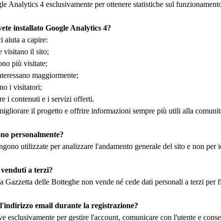
e Analytics 4 esclusivamente per ottenere statistiche sul funzionamento 
ete installato Google Analytics 4?
 aiuta a capire:
visitano il sito;
no più visitate;
 interessano maggiormente;
o i visitatori;
 i contenuti e i servizi offerti.
 migliorare il progetto e offrire informazioni sempre più utili alla comuni
sono personalmente?
ngono utilizzate per analizzare l'andamento generale del sito e non per id
 venduti a terzi?
 Gazzetta delle Botteghe non vende né cede dati personali a terzi per f
l'indirizzo email durante la registrazione?
ve esclusivamente per gestire l'account, comunicare con l'utente e consenti