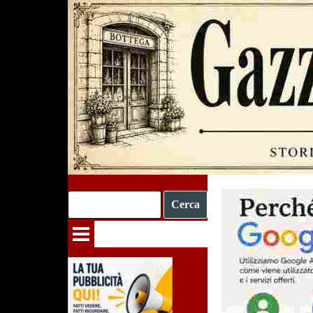
Vai ai contenuti
Cerca
Salta menù