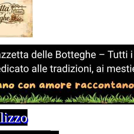
lizzo