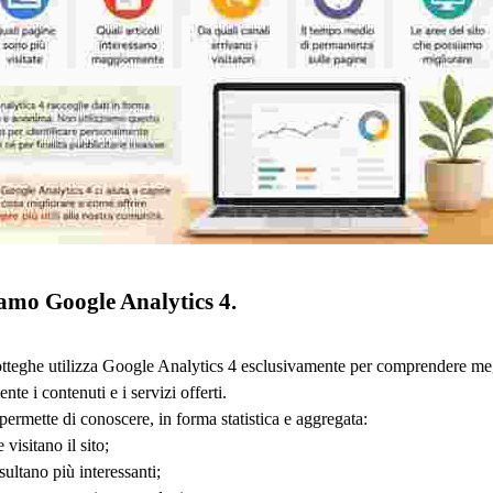
iamo Google Analytics 4.
tteghe utilizza Google Analytics 4 esclusivamente per comprendere meglio
te i contenuti e i servizi offerti.
ermette di conoscere, in forma statistica e aggregata:
visitano il sito;
sultano più interessanti;