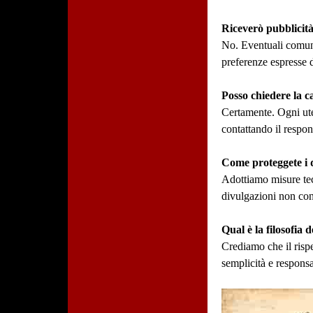
Riceverò pubblicità
No. Eventuali comunic
preferenze espresse d
Posso chiedere la c
Certamente. Ogni ute
contattando il respons
Come proteggete i d
Adottiamo misure tecn
divulgazioni non con
Qual è la filosofia 
Crediamo che il rispe
semplicità e responsa