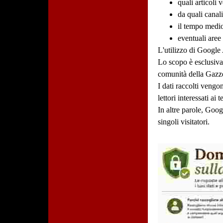
quali articoli
da quali canali
il tempo medi
eventuali aree
L'utilizzo di Google 
Lo scopo è esclusivam
comunità della Gazze
I dati raccolti vengo
lettori interessati ai t
In altre parole, Goog
singoli visitatori.