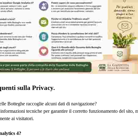
enti sulla Privacy.
elle Botteghe raccoglie alcuni dati di navigazione?
nformazioni tecniche per garantire il corretto funzionamento del sito, 
nte ai visitatori.
nalytics 4?