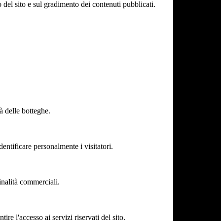
del sito e sul gradimento dei contenuti pubblicati.
tà delle botteghe.
entificare personalmente i visitatori.
inalità commerciali.
re l'accesso ai servizi riservati del sito.