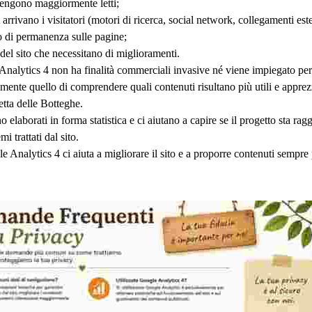
 vengono maggiormente letti;
 arrivano i visitatori (motori di ricerca, social network, collegamenti ester
o di permanenza sulle pagine;
 del sito che necessitano di miglioramenti.
Analytics 4 non ha finalità commerciali invasive né viene impiegato per 
ente quello di comprendere quali contenuti risultano più utili e apprezza
tta delle Botteghe.
no elaborati in forma statistica e ci aiutano a capire se il progetto sta ra
emi trattati dal sito.
le Analytics 4 ci aiuta a migliorare il sito e a proporre contenuti sempre 