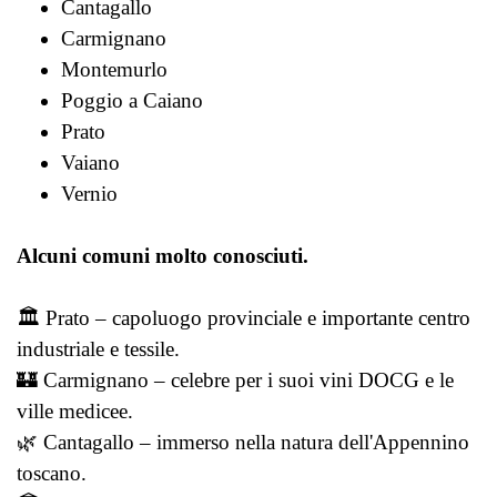
Cantagallo
Carmignano
Montemurlo
Poggio a Caiano
Prato
Vaiano
Vernio
Alcuni comuni molto conosciuti.
🏛️ Prato – capoluogo provinciale e importante centro
industriale e tessile.
🏰 Carmignano – celebre per i suoi vini DOCG e le
ville medicee.
🌿 Cantagallo – immerso nella natura dell'Appennino
toscano.