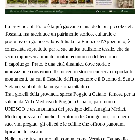
La provincia di Prato è la più giovane e una delle più piccole della
Toscana, ma racchiude un patrimonio storico, culturale e
produttivo di grande valore. Situata tra Firenze e l'Appennino, è
conosciuta soprattutto per la sua antica tradizione tessile, che da
secoli rappresenta uno dei motori economici del territorio.
Il capoluogo, Prato, è una città dinamica dove storia e
innovazione convivono. Il suo centro storico conserva importanti
monumenti, tra cui il Castello dell'Imperatore e il Duomo di Santo
Stefano, simboli della lunga storia cittadina.
Tra i gioielli della provincia spicca Poggio a Caiano, famosa per la
splendida Villa Medicea di Poggio a Caiano, patrimonio
UNESCO e testimonianza del prestigio della famiglia Medici.
Molto apprezzato è anche il territorio di Carmignano, noto per i
suoi vini pregiati, gli oliveti e le colline che offrono panorami
tipicamente toscani.
Nelle aree più settentrionali, comuni come Vernio e Cantagallo