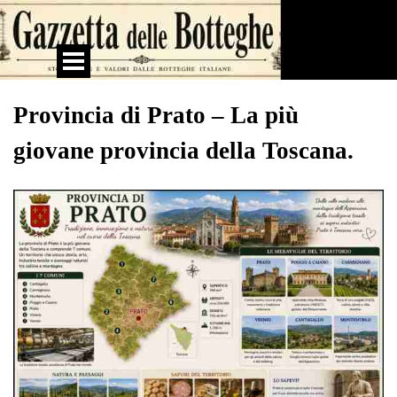
Vai ai contenuti
Salta menù
Provincia di Prato – La più
giovane provincia della Toscana.