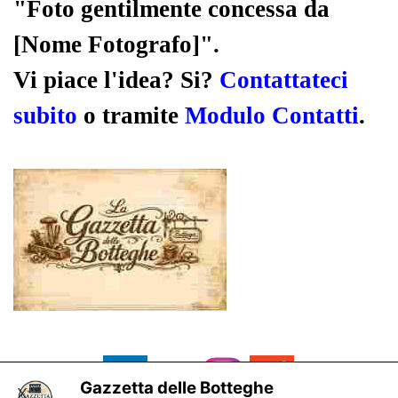
"Foto gentilmente concessa da
[Nome Fotografo]".
Vi piace l'idea? Si?
Contattateci
subito
o tramite
Modulo Contatti
.
Gazzetta delle Botteghe
X