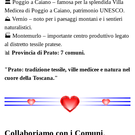
🏛️ Poggio a Caiano – famosa per la splendida Villa
Medicea di Poggio a Caiano, patrimonio UNESCO.
⛰️ Vernio – noto per i paesaggi montani e i sentieri
naturalistici.
🏭 Montemurlo – importante centro produttivo legato
al distretto tessile pratese.
📊
Provincia di Prato: 7 comuni.
"Prato: tradizione tessile, ville medicee e natura nel
cuore della Toscana."
Collaboriamo con i Comuni.