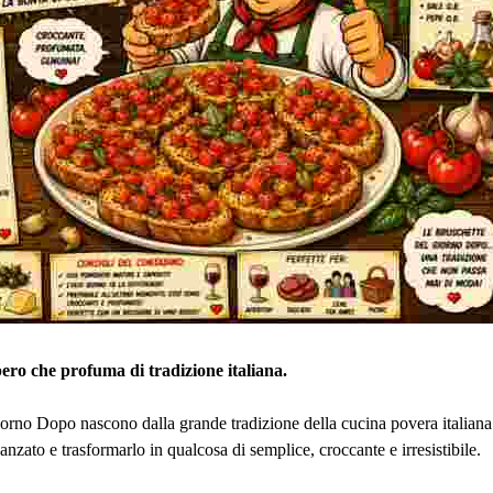
pero che profuma di tradizione italiana.
orno Dopo nascono dalla grande tradizione della cucina povera italiana
anzato e trasformarlo in qualcosa di semplice, croccante e irresistibile.