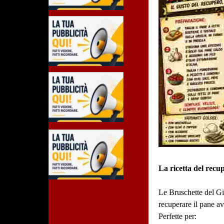
La ricetta del recu
Le Bruschette del Gi
recuperare il pane av
Perfette per: