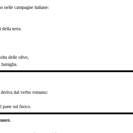
o nelle campagne italiane:
 della terra.
olta delle olive,
 famiglia.
 deriva dal verbo romano:
il pane sul fuoco.
Cuore.