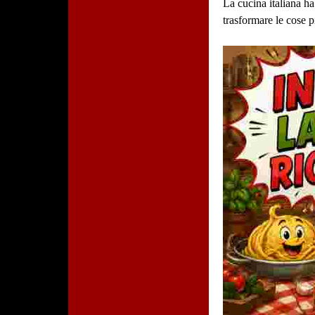
La cucina italiana h
trasformare le cose p