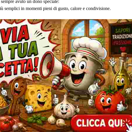
a sempre avuto un dono speciale:
iù semplici in momenti pieni di gusto, calore e condivisione.