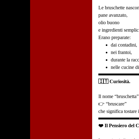
Le bruschette nascon
pane avanzato,
olio buono
e ingredienti semplici
Erano preparate:
dai contadini,
nei frantoi,
durante la racc
nelle cucine di
🇮🇹 Curiosità.
Il nome “bruschetta”
👉 “bruscare”
che significa tostare 
❤️ Il Pensiero del 