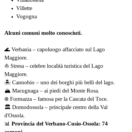
Villette
Vogogna
Alcuni comuni molto conosciuti.
🌊 Verbania – capoluogo affacciato sul Lago
Maggiore.
⛵ Stresa – celebre località turistica del Lago
Maggiore.
🏝️ Cannobio – uno dei borghi più belli del lago.
🏔️ Macugnaga – ai piedi del Monte Rosa.
❄️ Formazza – famosa per la Cascata del Toce.
🏛️ Domodossola – principale centro della Val
d'Ossola.
📊
Provincia del Verbano-Cusio-Ossola: 74
comuni.