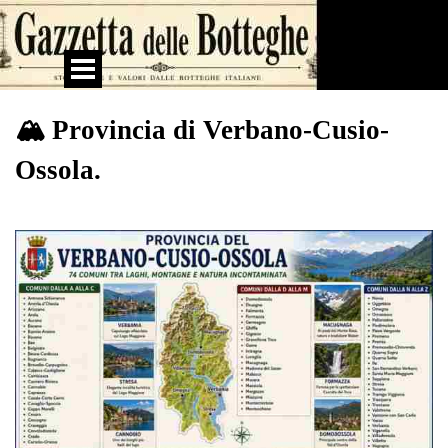
Vai ai contenuti
Salta menù
🏔 Provincia di Verbano-Cusio-
Ossola.