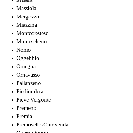
Massiola
Mergozzo
Miazzina
Montecrestese
Montescheno
Nonio
Oggebbio
Omegna
Ornavasso
Pallanzeno
Piedimulera
Pieve Vergonte
Premeno
Premia
Premosello-Chiovenda
Quarna Sopra