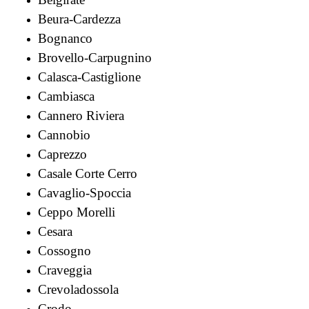
Beura-Cardezza
Bognanco
Brovello-Carpugnino
Calasca-Castiglione
Cambiasca
Cannero Riviera
Cannobio
Caprezzo
Casale Corte Cerro
Cavaglio-Spoccia
Ceppo Morelli
Cesara
Cossogno
Craveggia
Crevoladossola
Crodo