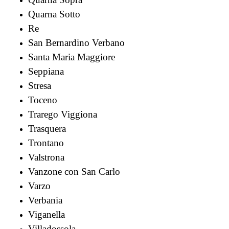
Quarna Sotto
Re
San Bernardino Verbano
Santa Maria Maggiore
Seppiana
Stresa
Toceno
Trarego Viggiona
Trasquera
Trontano
Valstrona
Vanzone con San Carlo
Varzo
Verbania
Viganella
Villadossola