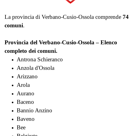
La provincia di Verbano-Cusio-Ossola comprende
74
comuni
.
Provincia del Verbano-Cusio-Ossola – Elenco
completo dei comuni.
Antrona Schieranco
Anzola d'Ossola
Arizzano
Arola
Aurano
Baceno
Bannio Anzino
Baveno
Bee
Belgirate