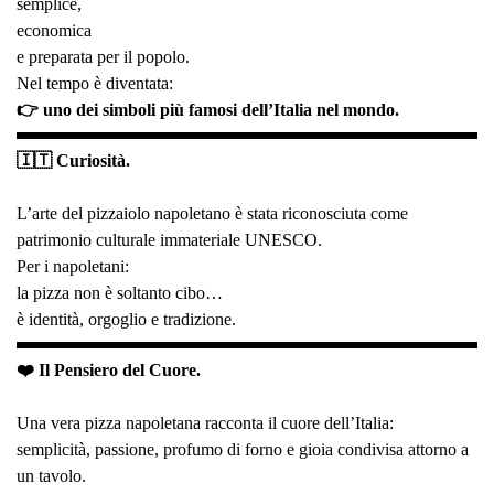
semplice,
economica
e preparata per il popolo.
Nel tempo è diventata:
👉 uno dei simboli più famosi dell’Italia nel mondo.
🇮🇹 Curiosità.
L’arte del pizzaiolo napoletano è stata riconosciuta come
patrimonio culturale immateriale UNESCO.
Per i napoletani:
la pizza non è soltanto cibo…
è identità, orgoglio e tradizione.
❤️ Il Pensiero del Cuore.
Una vera pizza napoletana racconta il cuore dell’Italia:
semplicità, passione, profumo di forno e gioia condivisa attorno a
un tavolo.