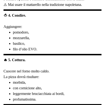
⚠️ Mai usare il mattarello nella tradizione napoletana.
🍅 4. Condire.
Aggiungere:
pomodoro,
mozzarella,
basilico,
filo d’olio EVO.
🔥 5. Cottura.
Cuocere nel forno molto caldo.
La pizza dovrà risultare:
morbida,
con cornicione alto,
leggermente bruciacchiata ai bordi,
profumatissima.