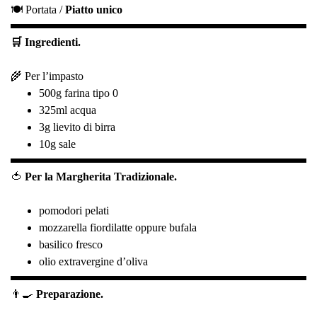
🍽️ Portata /
Piatto unico
🛒 Ingredienti.
🌾 Per l’impasto
500g farina tipo 0
325ml acqua
3g lievito di birra
10g sale
🍅
Per la Margherita Tradizionale.
pomodori pelati
mozzarella fiordilatte oppure bufala
basilico fresco
olio extravergine d’oliva
👨‍🍳
Preparazione.