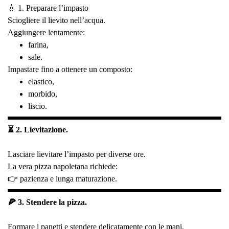
💧 1. Preparare l’impasto
Sciogliere il lievito nell’acqua.
Aggiungere lentamente:
farina,
sale.
Impastare fino a ottenere un composto:
elastico,
morbido,
liscio.
⏳ 2. Lievitazione.
Lasciare lievitare l’impasto per diverse ore.
La vera pizza napoletana richiede:
👉 pazienza e lunga maturazione.
🍕 3. Stendere la pizza.
Formare i panetti e stendere delicatamente con le mani.