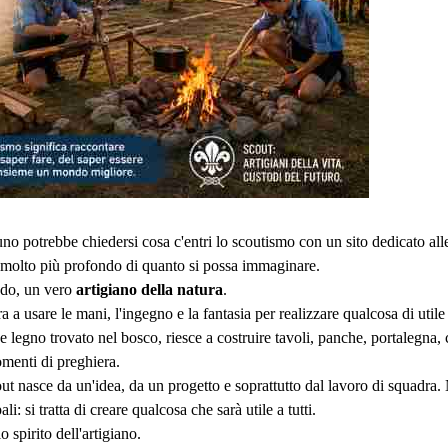
no potrebbe chiedersi cosa c'entri lo scoutismo con un sito dedicato alle 
 è molto più profondo di quanto si possa immaginare.
odo, un vero
artigiano della natura
.
 a usare le mani, l'ingegno e la fantasia per realizzare qualcosa di util
e legno trovato nel bosco, riesce a costruire tavoli, panche, portalegna,
momenti di preghiera.
t nasce da un'idea, da un progetto e soprattutto dal lavoro di squadra. N
li: si tratta di creare qualcosa che sarà utile a tutti.
 spirito dell'artigiano.