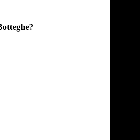
 Botteghe?