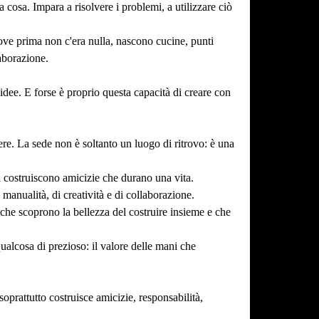
 cosa. Impara a risolvere i problemi, a utilizzare ciò
ove prima non c'era nulla, nascono cucine, punti
aborazione.
idee. E forse è proprio questa capacità di creare con
ere. La sede non è soltanto un luogo di ritrovo: è una
si costruiscono amicizie che durano una vita.
manualità, di creatività e di collaborazione.
 che scoprono la bellezza del costruire insieme e che
ualcosa di prezioso: il valore delle mani che
soprattutto costruisce amicizie, responsabilità,