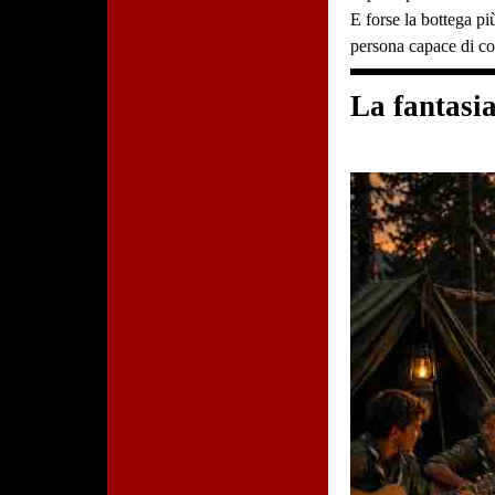
E forse la bottega pi
persona capace di cos
La fantasi