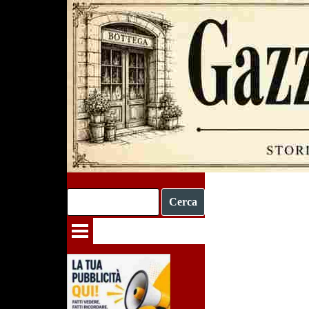
Vai ai contenuti
Cerca
Salta menù