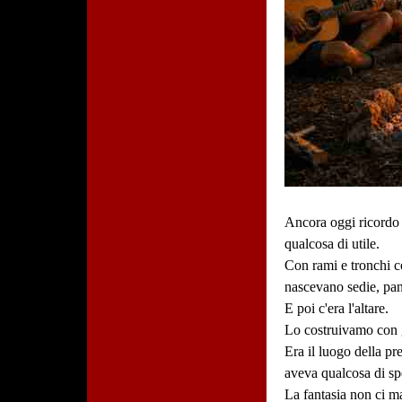
Ancora oggi ricordo 
qualcosa di utile.
Con rami e tronchi co
nascevano sedie, panc
E poi c'era l'altare.
Lo costruivamo con g
Era il luogo della pr
aveva qualcosa di sp
La fantasia non ci m