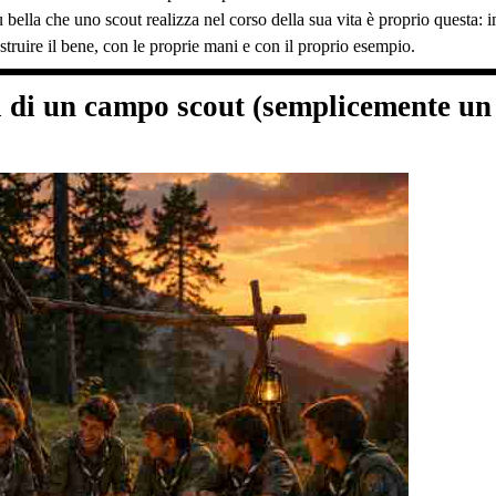
ù bella che uno scout realizza nel corso della sua vita è proprio questa:
truire il bene, con le proprie mani e con il proprio esempio.
a di un campo scout (semplicemente un 