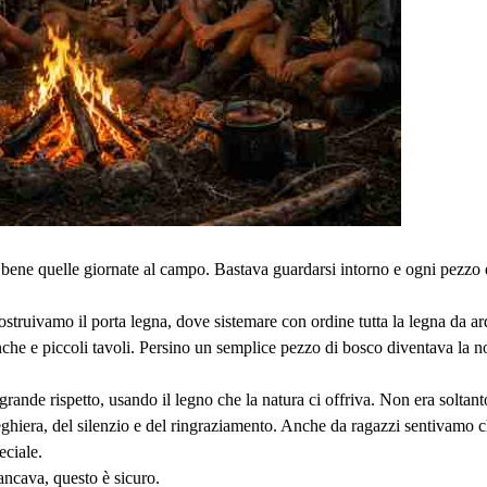
bene quelle giornate al campo. Bastava guardarsi intorno e ogni pezzo di
struivamo il porta legna, dove sistemare con ordine tutta la legna da ar
he e piccoli tavoli. Persino un semplice pezzo di bosco diventava la nos
rande rispetto, usando il legno che la natura ci offriva. Non era soltan
eghiera, del silenzio e del ringraziamento. Anche da ragazzi sentivamo ch
eciale.
ancava, questo è sicuro.