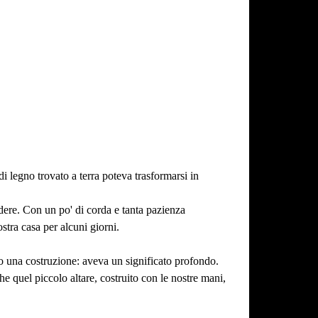
 legno trovato a terra poteva trasformarsi in
dere. Con un po' di corda e tanta pazienza
tra casa per alcuni giorni.
to una costruzione: aveva un significato profondo.
e quel piccolo altare, costruito con le nostre mani,