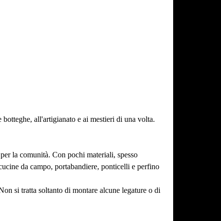
botteghe, all'artigianato e ai mestieri di una volta.
e per la comunità. Con pochi materiali, spesso
 cucine da campo, portabandiere, ponticelli e perfino
on si tratta soltanto di montare alcune legature o di