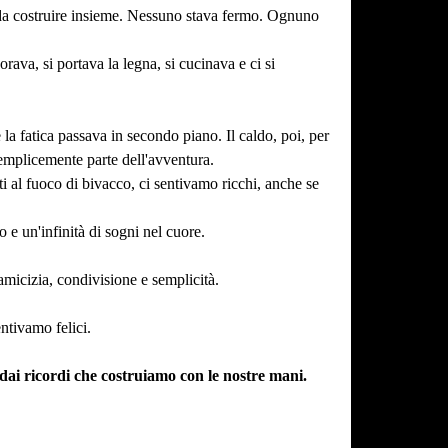
 da costruire insieme. Nessuno stava fermo. Ognuno
ava, si portava la legna, si cucinava e ci si
la fatica passava in secondo piano. Il caldo, poi, per
semplicemente parte dell'avventura.
i al fuoco di bivacco, ci sentivamo ricchi, anche se
e un'infinità di sogni nel cuore.
amicizia, condivisione e semplicità.
ntivamo felici.
dai ricordi che costruiamo con le nostre mani.