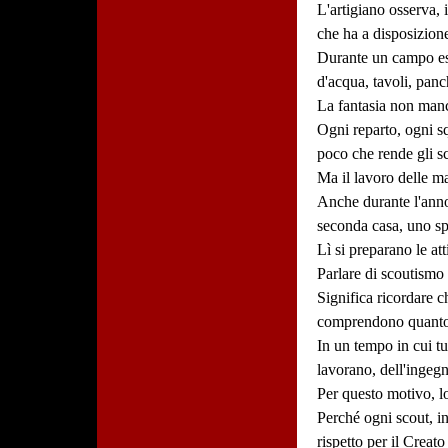
L'artigiano osserva, 
che ha a disposizione
Durante un campo est
d'acqua, tavoli, panc
La fantasia non man
Ogni reparto, ogni sq
poco che rende gli sc
Ma il lavoro delle m
Anche durante l'anno,
seconda casa, uno sp
Lì si preparano le at
Parlare di scoutismo
Significa ricordare c
comprendono quanto s
In un tempo in cui tu
lavorano, dell'ingegno
Per questo motivo, l
Perché ogni scout, in
rispetto per il Creat