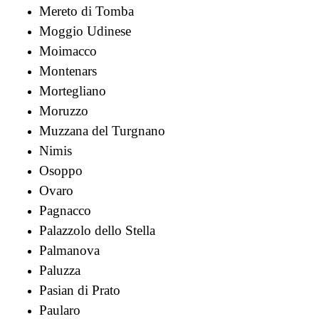
Mereto di Tomba
Moggio Udinese
Moimacco
Montenars
Mortegliano
Moruzzo
Muzzana del Turgnano
Nimis
Osoppo
Ovaro
Pagnacco
Palazzolo dello Stella
Palmanova
Paluzza
Pasian di Prato
Paularo