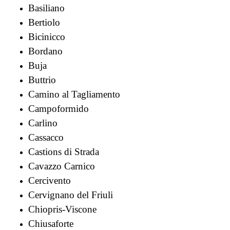
Basiliano
Bertiolo
Bicinicco
Bordano
Buja
Buttrio
Camino al Tagliamento
Campoformido
Carlino
Cassacco
Castions di Strada
Cavazzo Carnico
Cercivento
Cervignano del Friuli
Chiopris-Viscone
Chiusaforte