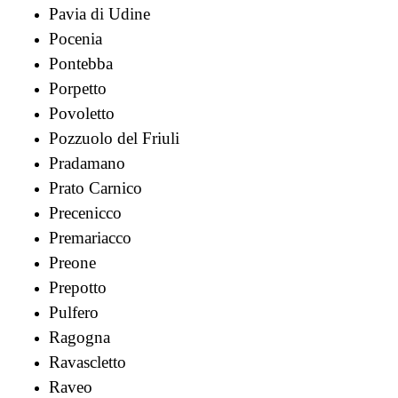
Pavia di Udine
Pocenia
Pontebba
Porpetto
Povoletto
Pozzuolo del Friuli
Pradamano
Prato Carnico
Precenicco
Premariacco
Preone
Prepotto
Pulfero
Ragogna
Ravascletto
Raveo