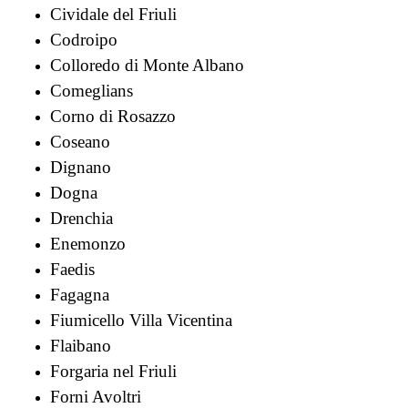
Cividale del Friuli
Codroipo
Colloredo di Monte Albano
Comeglians
Corno di Rosazzo
Coseano
Dignano
Dogna
Drenchia
Enemonzo
Faedis
Fagagna
Fiumicello Villa Vicentina
Flaibano
Forgaria nel Friuli
Forni Avoltri