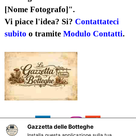
[Nome Fotografo]".
Vi piace l'idea? Si?
Contattateci
subito
o tramite
Modulo Contatti
.
Gazzetta delle Botteghe
X
Installa questa applicazione sulla tua