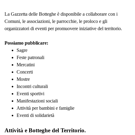
La Gazzetta delle Botteghe è disponibile a collaborare con i
Comuni, le associazioni, le parrocchie, le proloco e gli
organizzatori di eventi per promuovere iniziative del territorio.
Possiamo pubblicare:
Sagre
Feste patronali
Mercatini
Concerti
Mostre
Incontri culturali
Eventi sportivi
Manifestazioni sociali
Attività per bambini e famiglie
Eventi di solidarietà
Attività e Botteghe del Territorio.