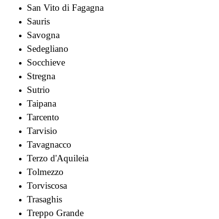
San Vito di Fagagna
Sauris
Savogna
Sedegliano
Socchieve
Stregna
Sutrio
Taipana
Tarcento
Tarvisio
Tavagnacco
Terzo d'Aquileia
Tolmezzo
Torviscosa
Trasaghis
Treppo Grande