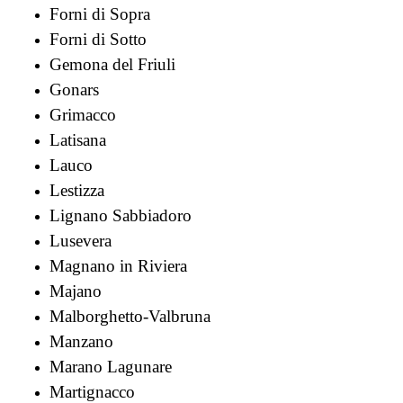
Forni di Sopra
Forni di Sotto
Gemona del Friuli
Gonars
Grimacco
Latisana
Lauco
Lestizza
Lignano Sabbiadoro
Lusevera
Magnano in Riviera
Majano
Malborghetto-Valbruna
Manzano
Marano Lagunare
Martignacco