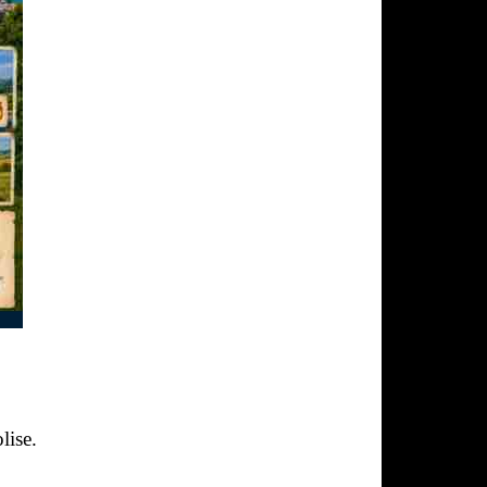
lise.