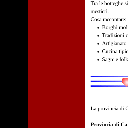
Tra le botteghe si
mestieri.
Cosa raccontare:
Borghi moli
Tradizioni 
Artigianato 
Cucina tipi
Sagre e folk
La provincia d
Provincia di Ca