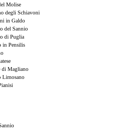
del Molise
o degli Schiavoni
ni in Galdo
o del Sannio
o di Puglia
 in Pensilis
mo
atese
 di Magliano
o Limosano
Pianisi
 Sannio