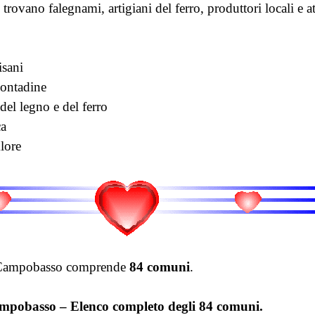
 trovano falegnami, artigiani del ferro, produttori locali e a
sani
contadine
del legno e del ferro
ca
lore
i Campobasso comprende
84 comuni
.
mpobasso – Elenco completo degli 84 comuni.