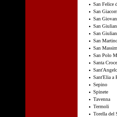
San Felice 
San Giacom
San Giovan
San Giulian
San Giulian
San Martino
San Massi
San Polo M
Santa Croce
Sant'Angel
Sant'Elia a 
Sepino
Spinete
Tavenna
Termoli
Torella del