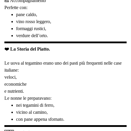
🧀 Accompagnamento
Perfette con:
pane caldo,
vino rosso leggero,
formaggi rustici,
verdure dell’orto.
❤️ La Storia del Piatto.
Le uova al tegamino erano uno dei pasti più frequenti nelle case
italiane:
veloci,
economiche
e nutrienti.
Le nonne le preparavano:
nei tegamini di ferro,
vicino al camino,
con pane appena sfornato.