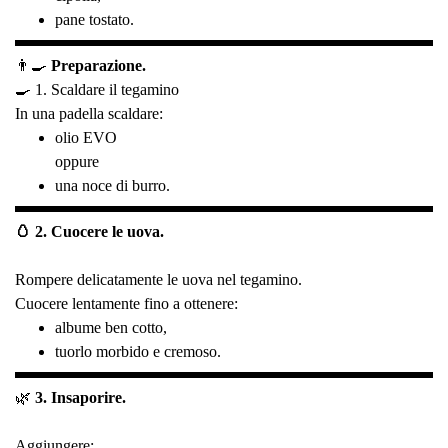
pane tostato.
👨‍🍳
Preparazione.
🍳 1. Scaldare il tegamino
In una padella scaldare:
olio EVO
oppure
una noce di burro.
🥚 2. Cuocere le uova.
Rompere delicatamente le uova nel tegamino.
Cuocere lentamente fino a ottenere:
albume ben cotto,
tuorlo morbido e cremoso.
🌿
3.
Insaporire.
Aggiungere: