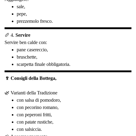
sale,
pepe,
prezzemolo fresco.
🥖 4.
Servire
Servire ben calde con:
pane casereccio,
bruschette,
scarpetta finale obbligatoria.
🍷 Consigli della Bottega,
🌿 Varianti della Tradizione
con salsa di pomodoro,
con pecorino romano,
con peperoni fritti,
con patate rustiche,
con salsiccia.