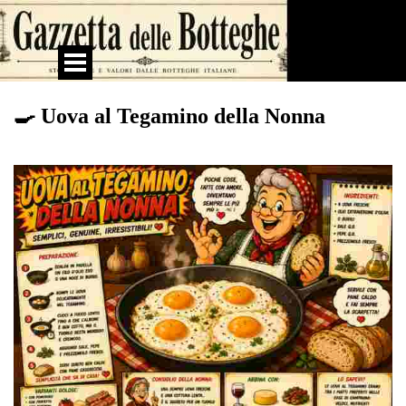
Vai ai contenuti
Salta menù
🍳 Uova al Tegamino della Nonna