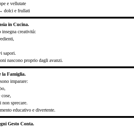
pe e vellutate
 dolci e frullati
asia in Cucina.
 insegna creatività:
edienti,
i sapori.
uoni nascono proprio dagli avanzi.
 la Famiglia.
sono imparare:
ibo,
e cose,
i non sprecare.
mento educativo e divertente.
gni Gesto Conta.