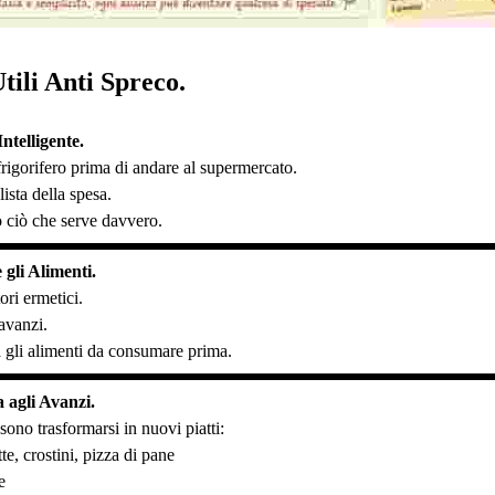
tili Anti Spreco.
ntelligente.
 frigorifero prima di andare al supermercato.
ista della spesa.
 ciò che serve davvero.
gli Alimenti.
ori ermetici.
avanzi.
a gli alimenti da consumare prima.
 agli Avanzi.
sono trasformarsi in nuovi piatti:
e, crostini, pizza di pane
e