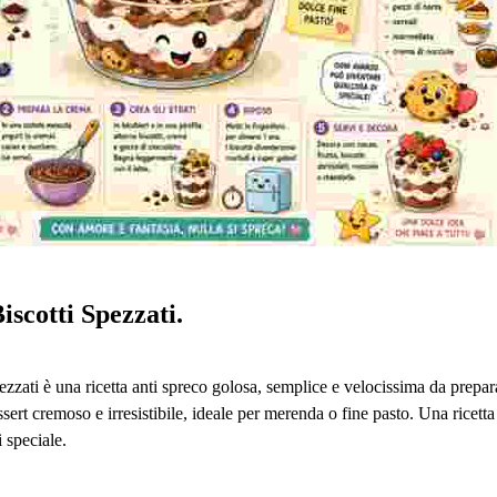
iscotti Spezzati.
pezzati è una ricetta anti spreco golosa, semplice e velocissima da prepara
ssert cremoso e irresistibile, ideale per merenda o fine pasto.
Una ricetta
 speciale.