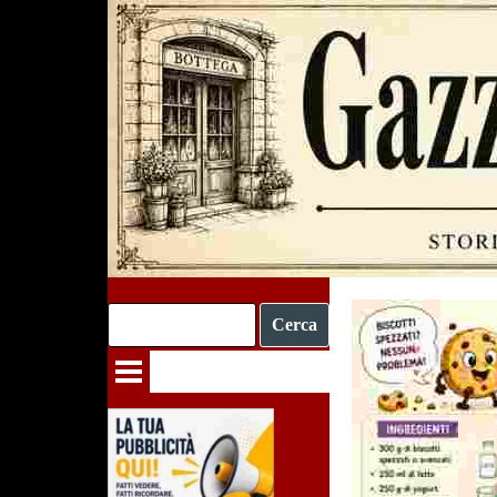
Vai ai contenuti
Cerca
Salta menù