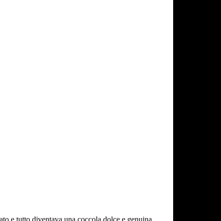
ecato e tutto diventava una coccola dolce e genuina.