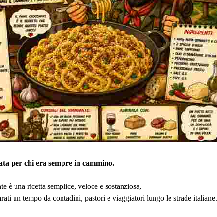
nata per chi era sempre in cammino.
e è una ricetta semplice, veloce e sostanziosa,
parati un tempo da contadini, pastori e viaggiatori lungo le strade italiane