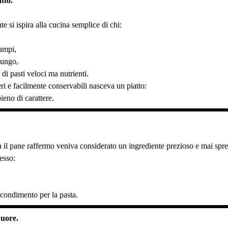
tto.
e si ispira alla cucina semplice di chi:
ampi,
lungo,
di pasti veloci ma nutrienti.
ri e facilmente conservabili nasceva un piatto:
ieno di carattere.
a il pane raffermo veniva considerato un ingrediente prezioso e mai spre
esso:
 condimento per la pasta.
Cuore.