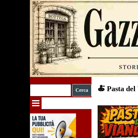
Vai ai contenuti
🍝 Pasta del
Cerca
Salta menù