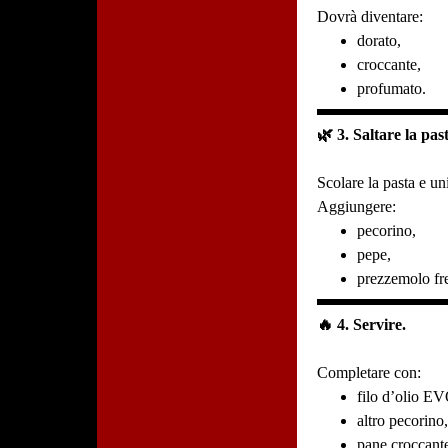
Dovrà diventare:
dorato,
croccante,
profumato.
🌿 3. Saltare la pas
Scolare la pasta e uni
Aggiungere:
pecorino,
pepe,
prezzemolo fr
🔥 4. Servire.
Completare con:
filo d’olio E
altro pecorino
pane croccante