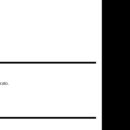
cato.