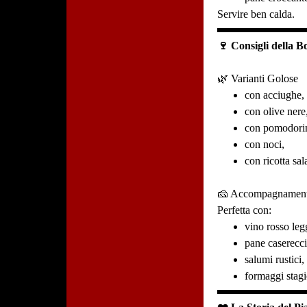
Servire ben calda.
🍷 Consigli della B
🌿 Varianti Golose
con acciughe,
con olive nere
con pomodorin
con noci,
con ricotta sal
🧀 Accompagnamen
Perfetta con:
vino rosso leg
pane caserecci
salumi rustici,
formaggi stagi