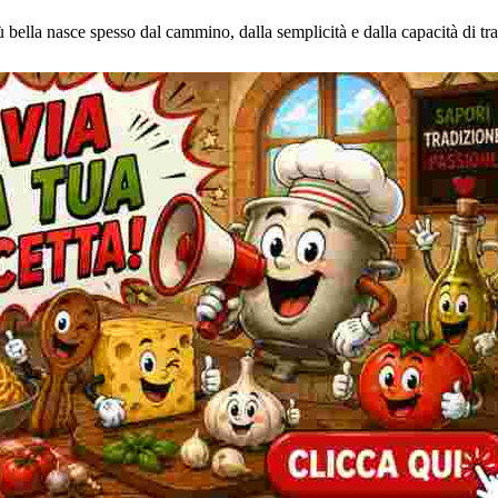
ù bella nasce spesso dal cammino, dalla semplicità e dalla capacità di t