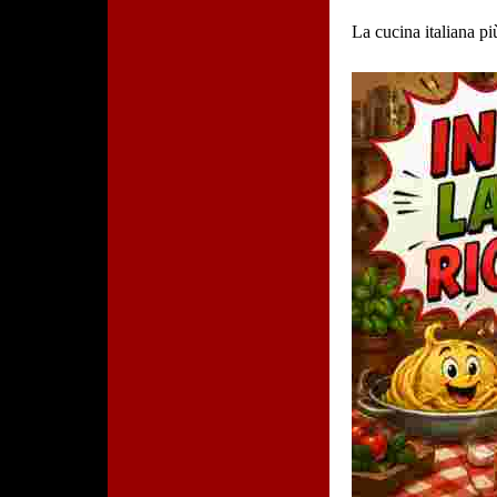
La cucina italiana pi