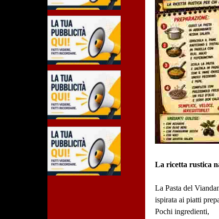
La ricetta rustica 
La Pasta del Viandant
ispirata ai piatti pre
Pochi ingredienti,