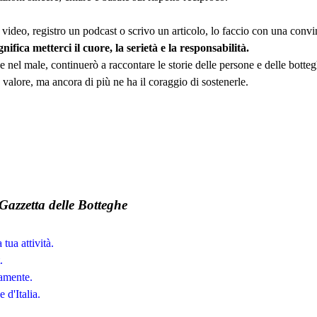
ideo, registro un podcast o scrivo un articolo, lo faccio con una conv
gnifica metterci il cuore, la serietà e la responsabilità.
e nel male, continuerò a raccontare le storie delle persone e delle botteg
valore, ma ancora di più ne ha il coraggio di sostenerle.
Gazzetta delle Botteghe
 tua attività.
.
tamente.
 d'Italia.