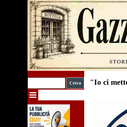
Vai ai contenuti
"Io ci mett
Cerca
Salta menù