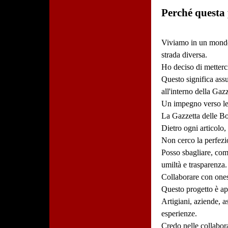
Perché questa
Viviamo in un mondo 
strada diversa.
Ho deciso di metterci
Questo significa assu
all'interno della Gaz
Un impegno verso le
La Gazzetta delle Bott
Dietro ogni articolo, 
Non cerco la perfezi
Posso sbagliare, com
umiltà e trasparenza.
Collaborare con one
Questo progetto è ape
Artigiani, aziende, a
esperienze.
Credo nelle collabora