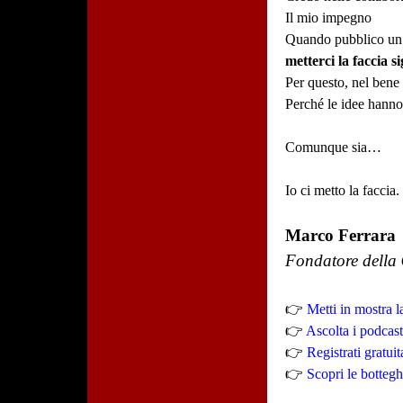
Il mio impegno
Quando pubblico un v
metterci la faccia si
Per questo, nel bene 
Perché le idee hanno 
Comunque sia…
Io ci metto la faccia.
Marco Ferrara
Fondatore della
👉
Metti in mostra la
👉
Ascolta i podcast
👉
Registrati gratui
👉
Scopri le botteghe