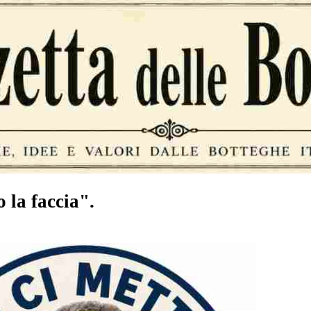
o la faccia".