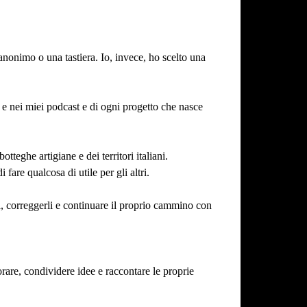
nonimo o una tastiera. Io, invece, ho scelto una
o e nei miei podcast e di ogni progetto che nasce
tteghe artigiane e dei territori italiani.
fare qualcosa di utile per gli altri.
, correggerli e continuare il proprio cammino con
borare, condividere idee e raccontare le proprie