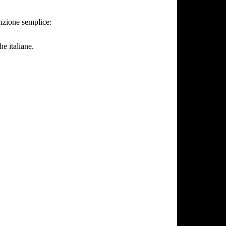
inzione semplice:
he italiane.