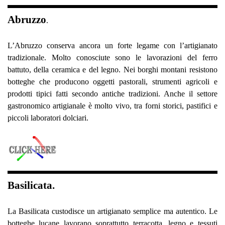
Abruzzo
.
L’Abruzzo conserva ancora un forte legame con l’artigianato
tradizionale. Molto conosciute sono le lavorazioni del ferro
battuto, della ceramica e del legno. Nei borghi montani resistono
botteghe che producono oggetti pastorali, strumenti agricoli e
prodotti tipici fatti secondo antiche tradizioni. Anche il settore
gastronomico artigianale è molto vivo, tra forni storici, pastifici e
piccoli laboratori dolciari.
Basilicata.
La Basilicata custodisce un artigianato semplice ma autentico. Le
botteghe lucane lavorano soprattutto terracotta, legno e tessuti