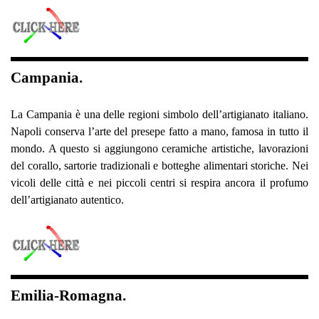
Campania.
La Campania è una delle regioni simbolo dell’artigianato italiano.
Napoli conserva l’arte del presepe fatto a mano, famosa in tutto il
mondo. A questo si aggiungono ceramiche artistiche, lavorazioni
del corallo, sartorie tradizionali e botteghe alimentari storiche. Nei
vicoli delle città e nei piccoli centri si respira ancora il profumo
dell’artigianato autentico.
Emilia-Romagna.