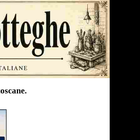
toscane.