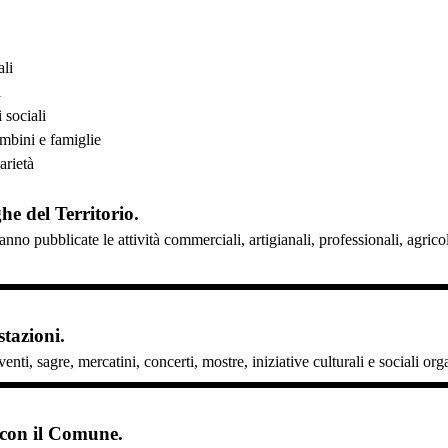
ali
i
 sociali
ambini e famiglie
arietà
ghe del Territorio.
anno pubblicate le attività commerciali, artigianali, professionali, agri
tazioni.
enti, sagre, mercatini, concerti, mostre, iniziative culturali e sociali or
 con il Comune.