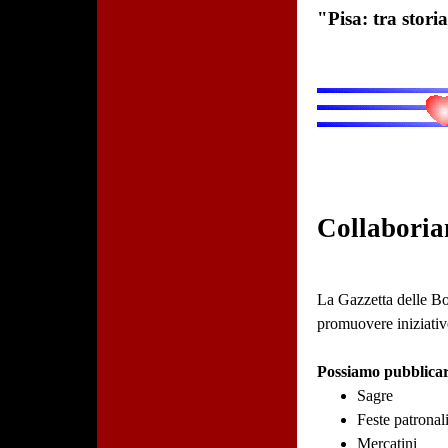
"Pisa: tra storia
Collaboria
La Gazzetta delle Bot
promuovere iniziative
Possiamo pubblicar
Sagre
Feste patronal
Mercatini