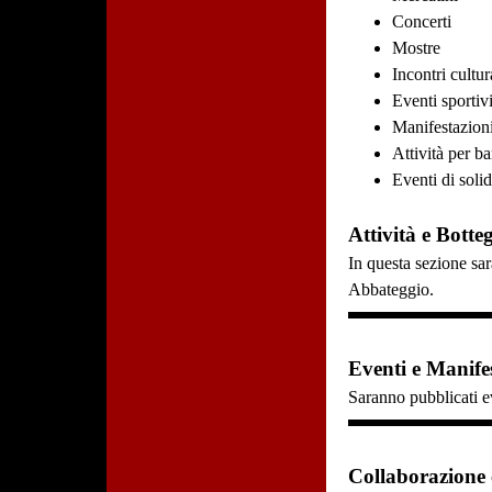
Concerti
Mostre
Incontri cultur
Eventi sportiv
Manifestazioni
Attività per b
Eventi di solid
Attività e Botte
In questa sezione sar
Abbateggio.
Eventi e Manifes
Saranno pubblicati ev
Collaborazione