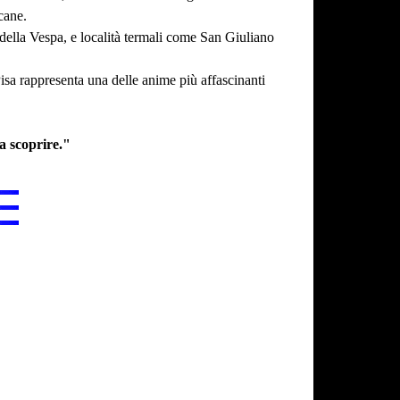
cane.
 della Vespa, e località termali come San Giuliano
 Pisa rappresenta una delle anime più affascinanti
a scoprire."