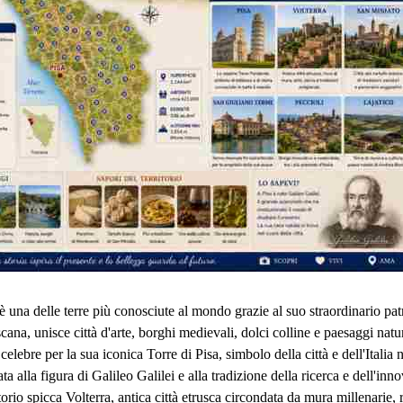
è una delle terre più conosciute al mondo grazie al suo straordinario patr
cana, unisce città d'arte, borghi medievali, dolci colline e paesaggi natur
 celebre per la sua iconica Torre di Pisa, simbolo della città e dell'Itali
ta alla figura di Galileo Galilei e alla tradizione della ricerca e dell'inn
ritorio spicca Volterra, antica città etrusca circondata da mura millenarie, r