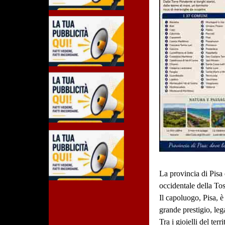
La provincia di Pisa 
occidentale della Tos
Il capoluogo, Pisa, è
grande prestigio, lega
Tra i gioielli del ter