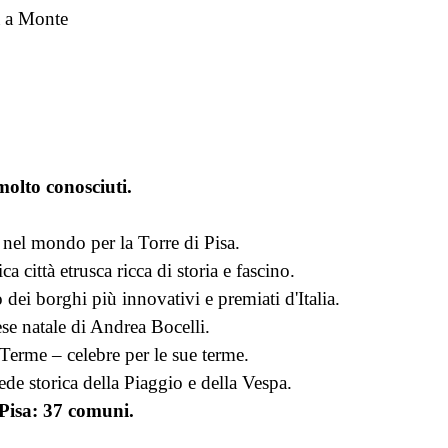
a a Monte
olto conosciuti.
 nel mondo per la Torre di Pisa.
ca città etrusca ricca di storia e fascino.
 dei borghi più innovativi e premiati d'Italia.
se natale di Andrea Bocelli.
Terme – celebre per le sue terme.
de storica della Piaggio e della Vespa.
 Pisa: 37 comuni.