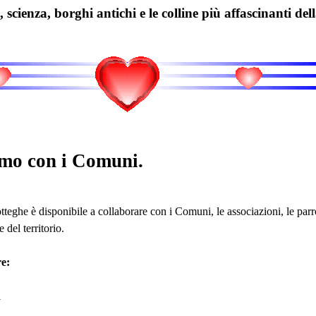
, scienza, borghi antichi e le colline più affascinanti de
mo con i Comuni.
teghe è disponibile a collaborare con i Comuni, le associazioni, le parro
 del territorio.
e:
i