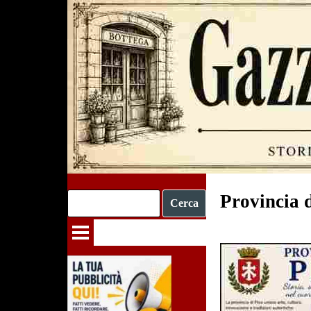
Vai ai contenuti
Provincia d
Cerca
Salta menù