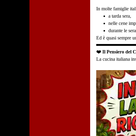
In molte famiglie ita
a tarda sera,
nelle cene imp
durante le sera
Ed è quasi sempre u
❤️ Il Pensiero del 
La cucina italiana in