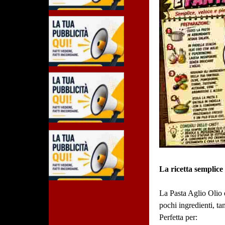
La ricetta semplice 
La Pasta Aglio Olio e
pochi ingredienti, t
Perfetta per: