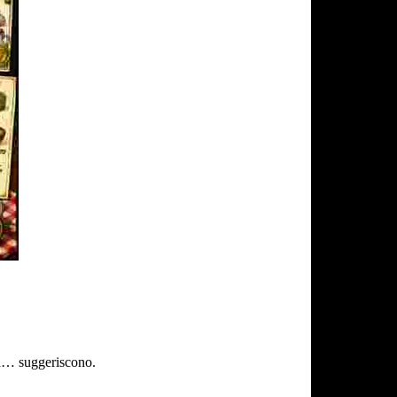
ina… suggeriscono.