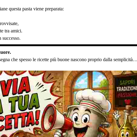
liane questa pasta viene preparata:
rovvisate,
te tra amici.
n successo.
Cuore.
segna che spesso le ricette più buone nascono proprio dalla semplicità… 