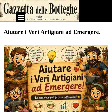
Vai ai contenuti
Salta menù
Aiutare i Veri Artigiani ad Emergere.