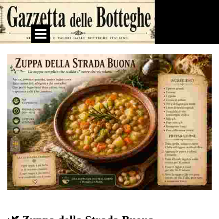
Vai ai contenuti
Salta menù