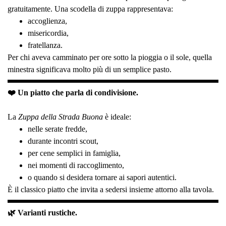
gratuitamente. Una scodella di zuppa rappresentava:
accoglienza,
misericordia,
fratellanza.
Per chi aveva camminato per ore sotto la pioggia o il sole, quella
minestra significava molto più di un semplice pasto.
❤️ Un piatto che parla di condivisione.
La
Zuppa della Strada Buona
è ideale:
nelle serate fredde,
durante incontri scout,
per cene semplici in famiglia,
nei momenti di raccoglimento,
o quando si desidera tornare ai sapori autentici.
È il classico piatto che invita a sedersi insieme attorno alla tavola.
🌿 Varianti rustiche.