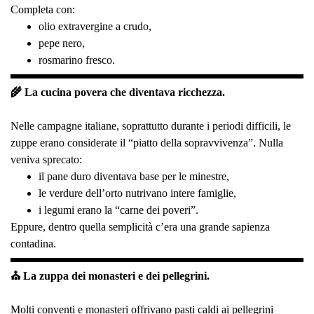
Completa con:
olio extravergine a crudo,
pepe nero,
rosmarino fresco.
🌾 La cucina povera che diventava ricchezza.
Nelle campagne italiane, soprattutto durante i periodi difficili, le
zuppe erano considerate il “piatto della sopravvivenza”. Nulla
veniva sprecato:
il pane duro diventava base per le minestre,
le verdure dell’orto nutrivano intere famiglie,
i legumi erano la “carne dei poveri”.
Eppure, dentro quella semplicità c’era una grande sapienza
contadina.
⛪ La zuppa dei monasteri e dei pellegrini.
Molti conventi e monasteri offrivano pasti caldi ai pellegrini