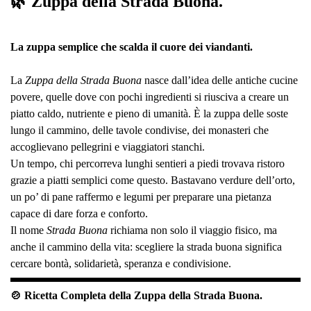
🌿 Zuppa della Strada Buona.
La zuppa semplice che scalda il cuore dei viandanti.
La
Zuppa della Strada Buona
nasce dall’idea delle antiche cucine
povere, quelle dove con pochi ingredienti si riusciva a creare un
piatto caldo, nutriente e pieno di umanità. È la zuppa delle soste
lungo il cammino, delle tavole condivise, dei monasteri che
accoglievano pellegrini e viaggiatori stanchi.
Un tempo, chi percorreva lunghi sentieri a piedi trovava ristoro
grazie a piatti semplici come questo. Bastavano verdure dell’orto,
un po’ di pane raffermo e legumi per preparare una pietanza
capace di dare forza e conforto.
Il nome
Strada Buona
richiama non solo il viaggio fisico, ma
anche il cammino della vita: scegliere la strada buona significa
cercare bontà, solidarietà, speranza e condivisione.
🍲 Ricetta Completa della Zuppa della Strada Buona.