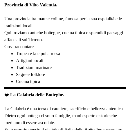
Provincia di Vibo Valentia.
Una provincia tra mare e colline, famosa per la sua ospitalità e le
tradizioni locali.
Qui troviamo antiche botteghe, cucina tipica e splendidi paesaggi
affacciati sul Tirreno.
Cosa raccontare
Tropea e la cipolla rossa
Artigiani locali
Tradizioni marinare
Sagre e folklore
Cucina tipica
❤️
La Calabria delle Botteghe.
La Calabria è una terra di carattere, sacrificio e bellezza autentica.
Dietro ogni bottega ci sono famiglie, mani esperte e storie che
meritano di essere ascoltate.
Ed è proprio questo il viaggio di Italia delle Botteghe: raccontare