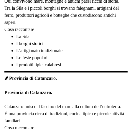
Qui convivono mare, montagne e antichi paesi ricchi di storia.
Tra la Sila e i piccoli borghi si trovano falegnami, artigiani del
ferro, produttori agricoli e botteghe che custodiscono antichi
saperi.
Cosa raccontare
La Sila
I borghi storici
L’artigianato tradizionale
Le feste popolari
I prodotti tipici calabresi
🌶️ Provincia di Catanzaro.
Provincia di Catanzaro.
Catanzaro unisce il fascino del mare alla cultura dell’entroterra.
È una provincia ricca di tradizioni, cucina tipica e piccole attività
familiari.
Cosa raccontare