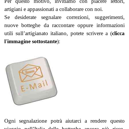
Per questo motivo, invitiamo con piacere lettori,
artigiani e appassionati a collaborare con noi.
Se desiderate segnalare correzioni, suggerimenti,
nuove botteghe da raccontare oppure informazioni
utili sull’artigianato italiano, potete scrivere a (
clicca
l'immagine sottostante
):
Ogni segnalazione potrà aiutarci a rendere questo
viaggio nell’Italia delle botteghe ancora più ricco,