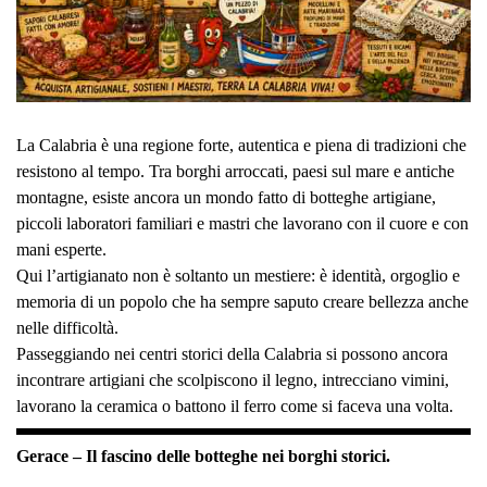
La Calabria è una regione forte, autentica e piena di tradizioni che
resistono al tempo. Tra borghi arroccati, paesi sul mare e antiche
montagne, esiste ancora un mondo fatto di botteghe artigiane,
piccoli laboratori familiari e mastri che lavorano con il cuore e con
mani esperte.
Qui l’artigianato non è soltanto un mestiere: è identità, orgoglio e
memoria di un popolo che ha sempre saputo creare bellezza anche
nelle difficoltà.
Passeggiando nei centri storici della Calabria si possono ancora
incontrare artigiani che scolpiscono il legno, intrecciano vimini,
lavorano la ceramica o battono il ferro come si faceva una volta.
Gerace – Il fascino delle botteghe nei borghi storici.