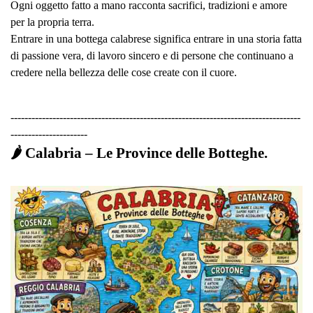
Ogni oggetto fatto a mano racconta sacrifici, tradizioni e amore
per la propria terra.
Entrare in una bottega calabrese significa entrare in una storia fatta
di passione vera, di lavoro sincero e di persone che continuano a
credere nella bellezza delle cose create con il cuore.
-----------------------------------------------------------------------------------
----------------------
🌶️ Calabria – Le Province delle Botteghe.