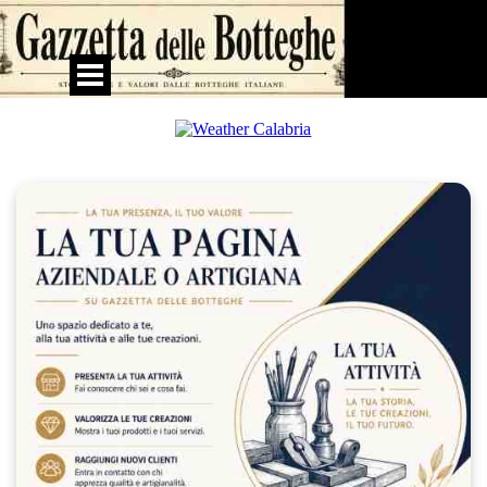
Vai ai contenuti
Salta menù