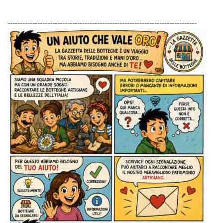
----------------------------------------------------------------------------