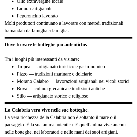
Olio extravergine locale
Liquori artigianali
Peperoncino lavorato
Molti produttori continuano a lavorare con metodi tradizionali
tramandati da famiglia a famiglia.
Dove trovare le botteghe più autentiche.
Tra i luoghi più interessanti da visitare:
Tropea — artigianato turistico e gastronomico
Pizzo — tradizioni marinare e dolciarie
Morano Calabro — lavorazioni artigianali nei vicoli storici
Bova — cultura grecanica e tradizioni antiche
Stilo — artigianato storico e religioso
La Calabria vera vive nelle sue botteghe.
La vera ricchezza della Calabria non è soltanto il mare o il
paesaggio. È la sua anima autentica. E quell’anima vive ancora
nelle botteghe, nei laboratori e nelle mani dei suoi artigiani.