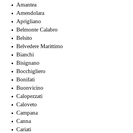
Amantea
Amendolara
Aprigliano
Belmonte Calabro
Belsito
Belvedere Marittimo
Bianchi
Bisignano
Bocchigliero
Bonifati
Buonvicino
Calopezzati
Caloveto
Campana
Canna
Cariati