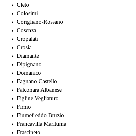
Cleto
Colosimi
Corigliano-Rossano
Cosenza
Cropalati
Crosia
Diamante
Dipignano
Domanico
Fagnano Castello
Falconara Albanese
Figline Vegliaturo
Firmo
Fiumefreddo Bruzio
Francavilla Marittima
Frascineto