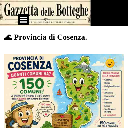
Vai ai contenuti
Salta menù
🌊 Provincia di Cosenza.