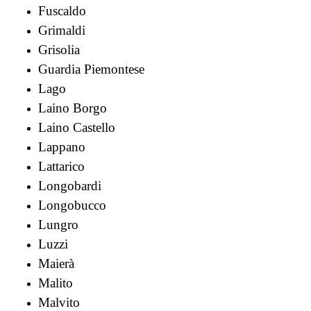
Fuscaldo
Grimaldi
Grisolia
Guardia Piemontese
Lago
Laino Borgo
Laino Castello
Lappano
Lattarico
Longobardi
Longobucco
Lungro
Luzzi
Maierà
Malito
Malvito