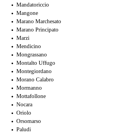
Mandatoriccio
Mangone
Marano Marchesato
Marano Principato
Marzi
Mendicino
Mongrassano
Montalto Uffugo
Montegiordano
Morano Calabro
Mormanno
Mottafollone
Nocara
Oriolo
Orsomarso
Paludi