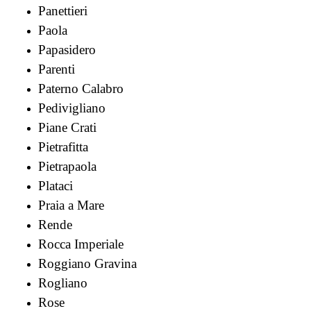
Panettieri
Paola
Papasidero
Parenti
Paterno Calabro
Pedivigliano
Piane Crati
Pietrafitta
Pietrapaola
Plataci
Praia a Mare
Rende
Rocca Imperiale
Roggiano Gravina
Rogliano
Rose