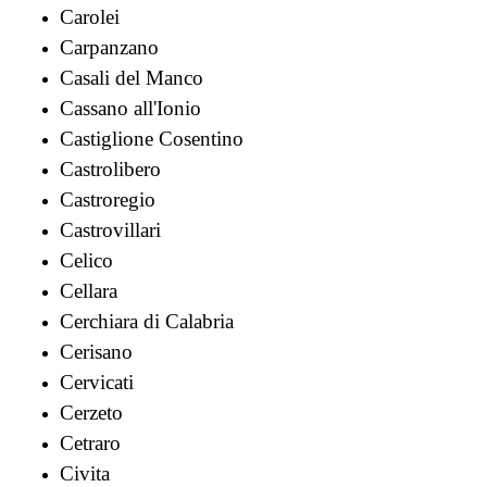
Carolei
Carpanzano
Casali del Manco
Cassano all'Ionio
Castiglione Cosentino
Castrolibero
Castroregio
Castrovillari
Celico
Cellara
Cerchiara di Calabria
Cerisano
Cervicati
Cerzeto
Cetraro
Civita