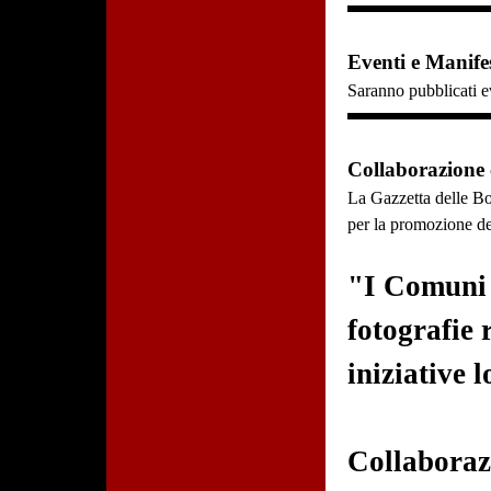
Eventi e Manifes
Saranno pubblicati ev
Collaborazione
La Gazzetta delle Bo
per la promozione dell
"I Comuni c
fotografie 
iniziative l
Collaborazi