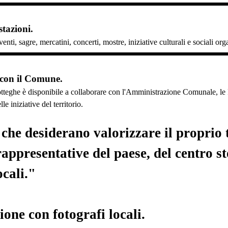
tazioni.
enti, sagre, mercatini, concerti, mostre, iniziative culturali e sociali or
 con il Comune.
tteghe è disponibile a collaborare con l'Amministrazione Comunale, le Pr
e iniziative del territorio.
he desiderano valorizzare il proprio t
rappresentative del paese, del centro s
ocali."
one con fotografi locali.