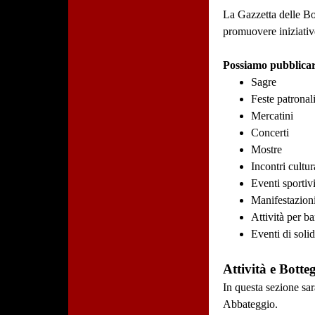
La Gazzetta delle Bot
promuovere iniziative
Possiamo pubblicar
Sagre
Feste patronal
Mercatini
Concerti
Mostre
Incontri cultur
Eventi sportiv
Manifestazioni
Attività per b
Eventi di solid
Attività e Botte
In questa sezione sar
Abbateggio.