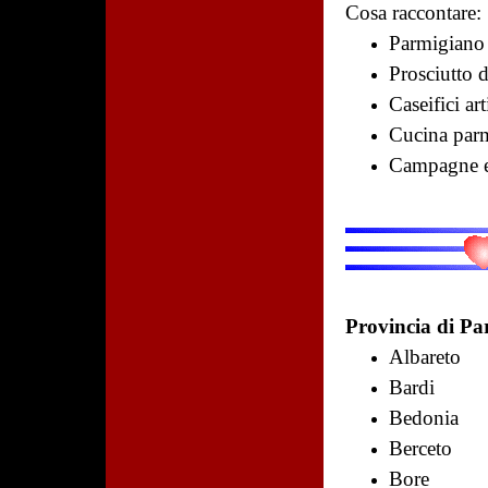
Cosa raccontare:
Parmigiano
Prosciutto 
Caseifici art
Cucina par
Campagne e
Provincia di Pa
Albareto
Bardi
Bedonia
Berceto
Bore