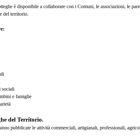
teghe è disponibile a collaborare con i Comuni, le associazioni, le parro
 del territorio.
e:
i
ali
i
 sociali
ambini e famiglie
arietà
ghe del Territorio.
anno pubblicate le attività commerciali, artigianali, professionali, agri