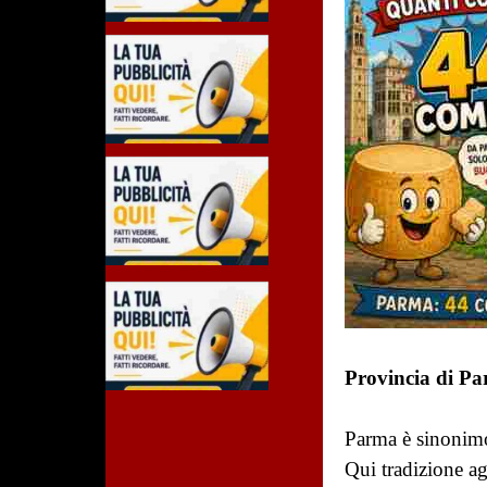
Provincia di P
Parma è sinonimo
Qui tradizione ag