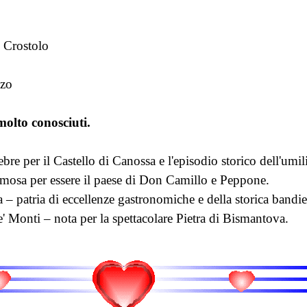
 Crostolo
zzo
olto conosciuti.
bre per il Castello di Canossa e l'episodio storico dell'umil
amosa per essere il paese di Don Camillo e Peppone.
– patria di eccellenze gastronomiche e della storica bandier
' Monti – nota per la spettacolare Pietra di Bismantova.