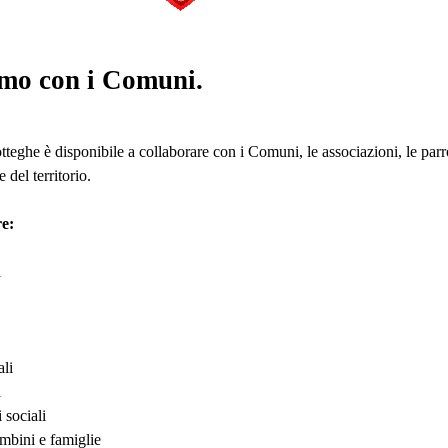
mo con i Comuni.
teghe è disponibile a collaborare con i Comuni, le associazioni, le parro
 del territorio.
e:
i
ali
i
 sociali
ambini e famiglie