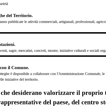
arietà
ghe del Territorio.
anno pubblicate le attività commerciali, artigianali, professionali, agri
tazioni.
enti, sagre, mercatini, concerti, mostre, iniziative culturali e sociali or
 con il Comune.
tteghe è disponibile a collaborare con l'Amministrazione Comunale, le Pr
e iniziative del territorio.
he desiderano valorizzare il proprio t
rappresentative del paese, del centro s