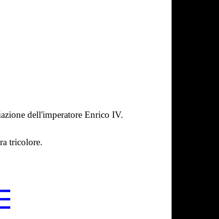
iazione dell'imperatore Enrico IV.
a tricolore.