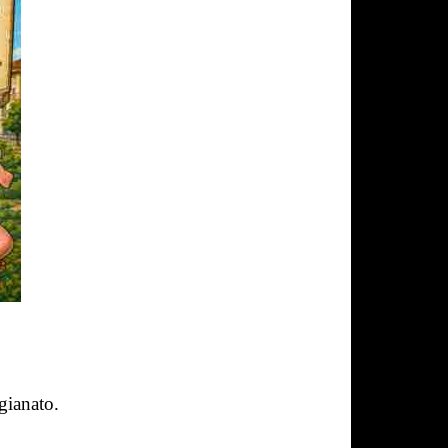
gianato.