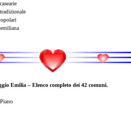
casearie
tradizionale
popolari
 emiliana
ggio Emilia – Elenco completo dei 42 comuni.
 Piano