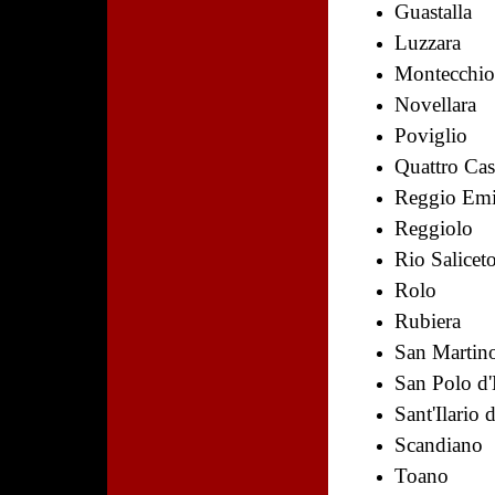
Guastalla
Luzzara
Montecchio
Novellara
Poviglio
Quattro Cas
Reggio Emi
Reggiolo
Rio Salicet
Rolo
Rubiera
San Martino
San Polo d
Sant'Ilario 
Scandiano
Toano