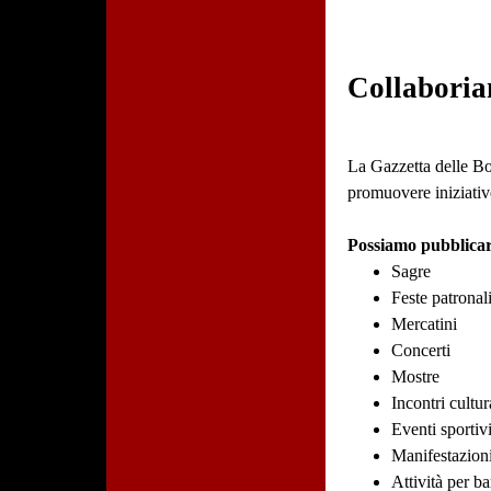
Collaboria
La Gazzetta delle Bot
promuovere iniziative
Possiamo pubblicar
Sagre
Feste patronal
Mercatini
Concerti
Mostre
Incontri cultur
Eventi sportiv
Manifestazioni
Attività per b