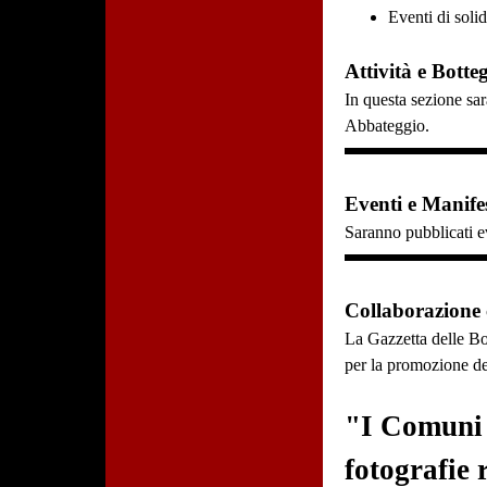
Eventi di solid
Attività e Botte
In questa sezione sar
Abbateggio.
Eventi e Manifes
Saranno pubblicati ev
Collaborazione
La Gazzetta delle Bo
per la promozione dell
"I Comuni c
fotografie 