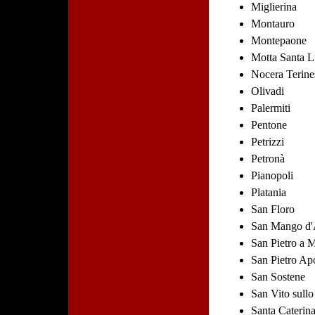
Miglierina
Montauro
Montepaone
Motta Santa L
Nocera Terine
Olivadi
Palermiti
Pentone
Petrizzi
Petronà
Pianopoli
Platania
San Floro
San Mango d'
San Pietro a 
San Pietro Ap
San Sostene
San Vito sullo
Santa Caterina