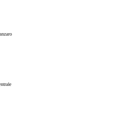
tanzaro
ntrale