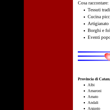
Cosa raccontare:
Tessuti trad
Cucina picc
Artigianato 
Borghi e fo
Eventi popo
Provincia di Catan
Albi
Amaroni
Amato
Andali
Argusto