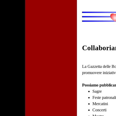
Collaboria
La Gazzetta delle Bot
promuovere iniziative
Possiamo pubblicar
Sagre
Feste patronal
Mercatini
Concerti