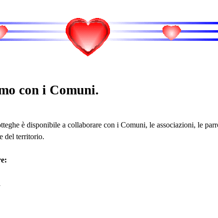
mo con i Comuni.
teghe è disponibile a collaborare con i Comuni, le associazioni, le parro
 del territorio.
e:
i