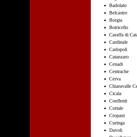
Badolato
Belcastro
Borgia
Botricello
Caraffa di Ca
Cardinale
Carlopoli
Catanzaro
Cenadi
Centrache
Cerva
Chiaravalle Ce
Cicala
Conflenti
Cortale
Cropani
Curinga
Davoli