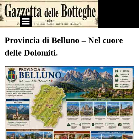
Vai ai contenuti
Salta menù
Provincia di Belluno – Nel cuore
delle Dolomiti.