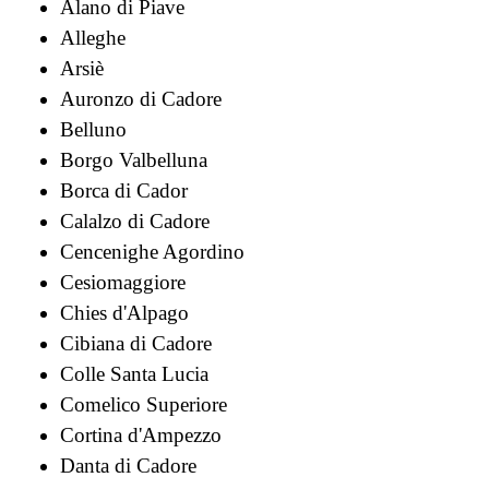
Alano di Piave
Alleghe
Arsiè
Auronzo di Cadore
Belluno
Borgo Valbelluna
Borca di Cador
Calalzo di Cadore
Cencenighe Agordino
Cesiomaggiore
Chies d'Alpago
Cibiana di Cadore
Colle Santa Lucia
Comelico Superiore
Cortina d'Ampezzo
Danta di Cadore