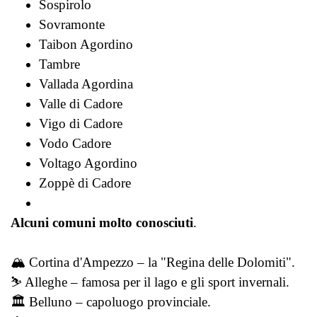
Sospirolo
Sovramonte
Taibon Agordino
Tambre
Vallada Agordina
Valle di Cadore
Vigo di Cadore
Vodo Cadore
Voltago Agordino
Zoppè di Cadore
Alcuni comuni molto conosciuti
.
🏔️ Cortina d'Ampezzo – la "Regina delle Dolomiti".
⛷️ Alleghe – famosa per il lago e gli sport invernali.
🏛️ Belluno – capoluogo provinciale.