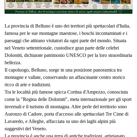
La provincia di Belluno è uno dei territori più spettacolari d'Italia,
famosa per le sue montagne maestose, i boschi incontaminati e i
paesaggi che attirano visitatori da ogni parte del mondo. Situata
nel Veneto settentrionale, custodisce gran parte delle celebri
Dolomiti, dichiarate patrimonio UNESCO per la loro straordinaria
bellezza.
Il capoluogo, Belluno, sorge in una posizione panoramica tra
montagne e vallate, conservando un affascinante centro storico
ricco di arte e tradizioni.
Tra le località più famose spicca Cortina d'Ampezzo, conosciuta
come la "Regina delle Dolomiti", meta internazionale per gli sport
invernali e il turismo di montagna. Altre perle del territorio sono
Auronzo di Cadore, porta d'accesso alle spettacolari Tre Cime di
Lavaredo, e Alleghe, affacciata su uno dei laghi alpini più
suggestivi del Veneto.
La provincia è anche una terra di antiche tradizioni, artigianato,