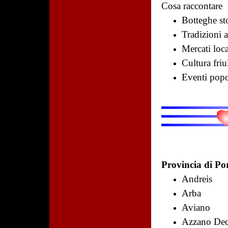
Cosa raccontare
Botteghe st
Tradizioni a
Mercati loca
Cultura friu
Eventi popo
Provincia di Po
Andreis
Arba
Aviano
Azzano De