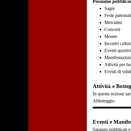
Possiamo pubblicar
Sagre
Feste patronal
Mercatini
Concerti
Mostre
Incontri cultur
Eventi sportiv
Manifestazioni
Attività per b
Eventi di solid
Attività e Botte
In questa sezione sar
Abbateggio.
Eventi e Manifes
Saranno pubblicati ev