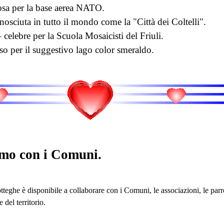
sa per la base aerea NATO.
sciuta in tutto il mondo come la "Città dei Coltelli".
celebre per la Scuola Mosaicisti del Friuli.
o per il suggestivo lago color smeraldo.
mo con i Comuni.
teghe è disponibile a collaborare con i Comuni, le associazioni, le parro
 del territorio.