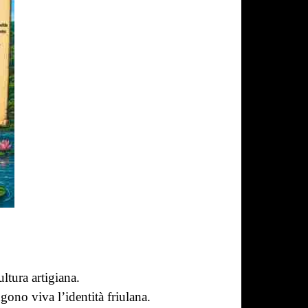
ltura artigiana.
gono viva l’identità friulana.