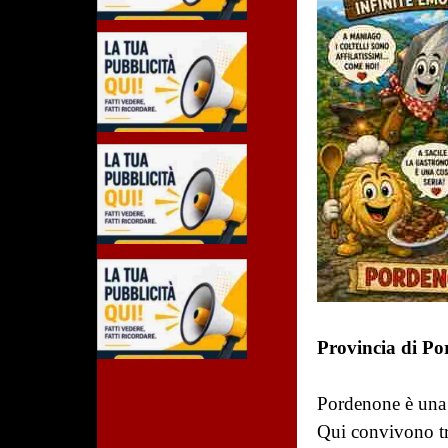
Provincia di Po
Pordenone è una 
Qui convivono tra