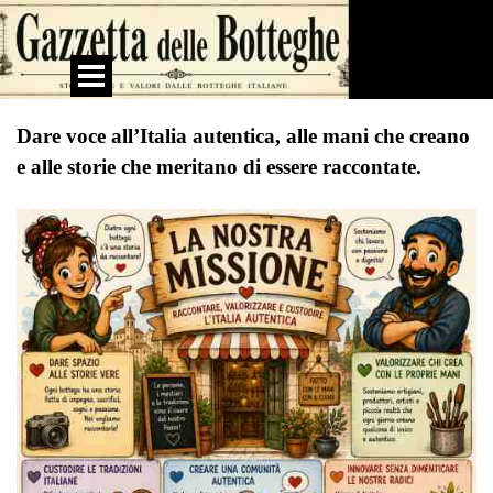
Vai ai contenuti
Salta menù
Dare voce all’Italia autentica, alle mani che creano
e alle storie che meritano di essere raccontate.