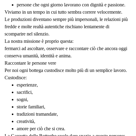
persone che ogni giorno lavorano con dignità e passione.
Viviamo in un tempo in cui tutto sembra correre velocemente.
Le produzioni diventano sempre più impersonali, le relazioni più
fredde e molte realtà autentiche rischiano lentamente di
scomparire nel silenzio.
La nostra missione è proprio questa:
fermarci ad ascoltare, osservare e raccontare ciò che ancora oggi
conserva umanità, identità e anima.
Raccontare le persone vere
Per noi ogni bottega custodisce molto più di un semplice lavoro.
Custodisce:
esperienze,
sacrifici,
sogni,
storie familiari,
tradizioni tramandate,
creatività,
amore per ciò che si crea.
La Gazzetta delle Botteghe vuole dare spazio a queste persone: