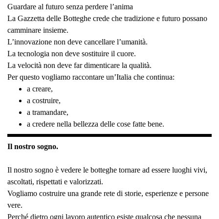
Guardare al futuro senza perdere l’anima
La Gazzetta delle Botteghe crede che tradizione e futuro possano
camminare insieme.
L’innovazione non deve cancellare l’umanità.
La tecnologia non deve sostituire il cuore.
La velocità non deve far dimenticare la qualità.
Per questo vogliamo raccontare un’Italia che continua:
a creare,
a costruire,
a tramandare,
a credere nella bellezza delle cose fatte bene.
Il nostro sogno.
Il nostro sogno è vedere le botteghe tornare ad essere luoghi vivi,
ascoltati, rispettati e valorizzati.
Vogliamo costruire una grande rete di storie, esperienze e persone
vere.
Perché dietro ogni lavoro autentico esiste qualcosa che nessuna