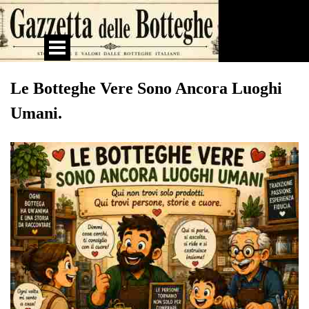
Vai ai contenuti
Salta menù
Le Botteghe Vere Sono Ancora Luoghi
Umani.