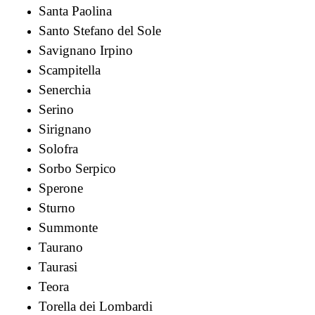
Santa Paolina
Santo Stefano del Sole
Savignano Irpino
Scampitella
Senerchia
Serino
Sirignano
Solofra
Sorbo Serpico
Sperone
Sturno
Summonte
Taurano
Taurasi
Teora
Torella dei Lombardi