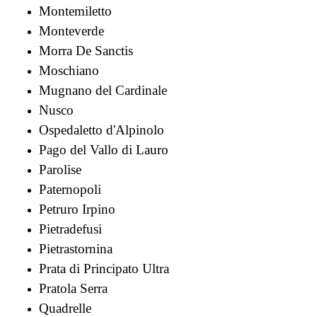
Montemiletto
Monteverde
Morra De Sanctis
Moschiano
Mugnano del Cardinale
Nusco
Ospedaletto d'Alpinolo
Pago del Vallo di Lauro
Parolise
Paternopoli
Petruro Irpino
Pietradefusi
Pietrastornina
Prata di Principato Ultra
Pratola Serra
Quadrelle