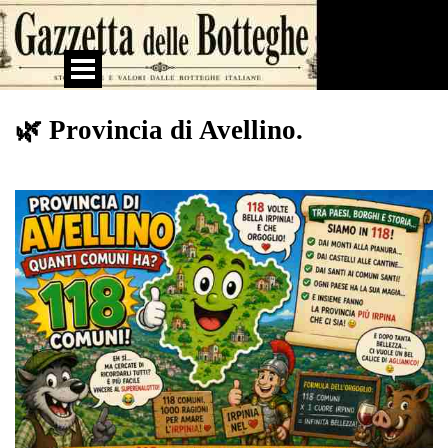
Vai ai contenuti
Salta menù
🌿 Provincia di Avellino.