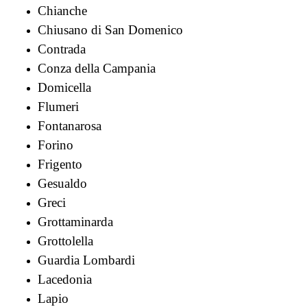
Chianche
Chiusano di San Domenico
Contrada
Conza della Campania
Domicella
Flumeri
Fontanarosa
Forino
Frigento
Gesualdo
Greci
Grottaminarda
Grottolella
Guardia Lombardi
Lacedonia
Lapio