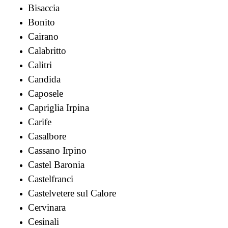
Bisaccia
Bonito
Cairano
Calabritto
Calitri
Candida
Caposele
Capriglia Irpina
Carife
Casalbore
Cassano Irpino
Castel Baronia
Castelfranci
Castelvetere sul Calore
Cervinara
Cesinali