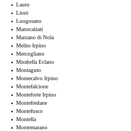
Lauro
Lioni
Luogosano
Manocalzati
Marzano di Nola
Melito Irpino
Mercogliano
Mirabella Eclano
Montaguto
Montecalvo Irpino
Montefalcione
Monteforte Irpino
Montefredane
Montefusco
Montella
Montemarano