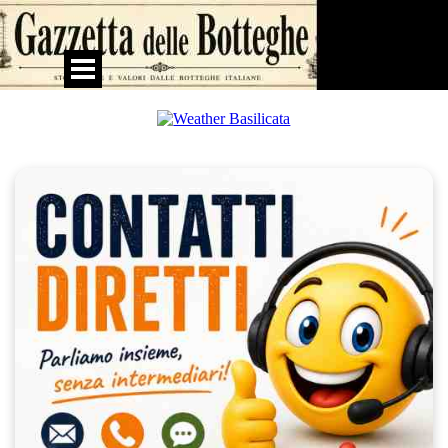
Vai ai contenuti
Salta menù