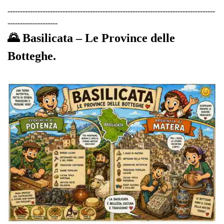
-----------------------------------------------------------------------------------
--------------------
🌄 Basilicata – Le Province delle
Botteghe.