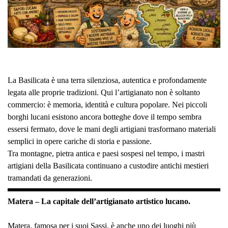
La Basilicata è una terra silenziosa, autentica e profondamente
legata alle proprie tradizioni. Qui l’artigianato non è soltanto
commercio: è memoria, identità e cultura popolare. Nei piccoli
borghi lucani esistono ancora botteghe dove il tempo sembra
essersi fermato, dove le mani degli artigiani trasformano materiali
semplici in opere cariche di storia e passione.
Tra montagne, pietra antica e paesi sospesi nel tempo, i mastri
artigiani della Basilicata continuano a custodire antichi mestieri
tramandati da generazioni.
Matera – La capitale dell’artigianato artistico lucano.
Matera, famosa per i suoi Sassi, è anche uno dei luoghi più