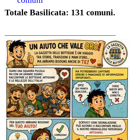
Totale Basilicata: 131 comuni.
-----------------------------------------------------------------------