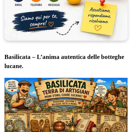
Basilicata – L’anima autentica delle botteghe
lucane.