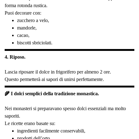
forma rotonda rustica.
Puoi decorare con:
zucchero a velo,
mandorle,
cacao,
biscotti sbriciolati.
4. Riposo.
Lascia riposare il dolce in frigorifero per almeno 2 ore.
Questo permetterà ai sapori di unirsi perfettamente.
🌾 I dolci semplici della tradizione monastica.
Nei monasteri si preparavano spesso dolci essenziali ma molto
saporiti.
Le ricette erano basate su:
ingredienti facilmente conservabili,
prodotti dell’orto,