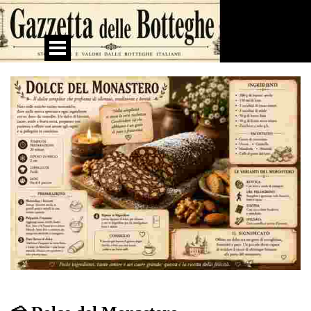
Vai ai contenuti
Salta menù