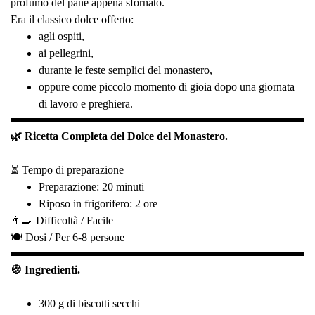
profumo del pane appena sfornato.
Era il classico dolce offerto:
agli ospiti,
ai pellegrini,
durante le feste semplici del monastero,
oppure come piccolo momento di gioia dopo una giornata
di lavoro e preghiera.
🌿 Ricetta Completa del Dolce del Monastero.
⏳ Tempo di preparazione
Preparazione: 20 minuti
Riposo in frigorifero: 2 ore
👨‍🍳 Difficoltà /
Facile
🍽️ Dosi /
Per 6-8 persone
🍪 Ingredienti.
300 g di biscotti secchi