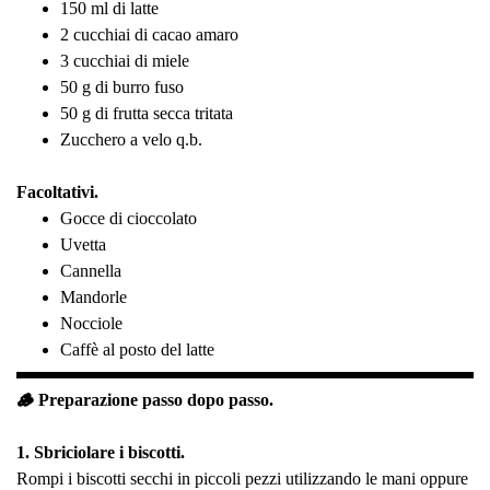
150 ml di latte
2 cucchiai di cacao amaro
3 cucchiai di miele
50 g di burro fuso
50 g di frutta secca tritata
Zucchero a velo q.b.
Facoltativi.
Gocce di cioccolato
Uvetta
Cannella
Mandorle
Nocciole
Caffè al posto del latte
🪵 Preparazione passo dopo passo.
1. Sbriciolare i biscotti.
Rompi i biscotti secchi in piccoli pezzi utilizzando le mani oppure