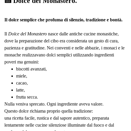
🍰 Dolce del Monastero.
Il dolce semplice che profuma di silenzio, tradizione e bontà.
Il
Dolce del Monastero
nasce dalle antiche cucine monastiche,
dove la preparazione del cibo era considerata un gesto di cura,
pazienza e gratitudine. Nei conventi e nelle abbazie, i monaci e le
monache realizzavano dolci semplici utilizzando ingredienti
poveri ma genuini:
biscotti avanzati,
miele,
cacao,
latte,
frutta secca.
Nulla veniva sprecato. Ogni ingrediente aveva valore.
Questo dolce richiama proprio quella tradizione:
una ricetta facile, rustica e dal sapore autentico, preparata
lentamente nelle cucine silenziose illuminate dal fuoco e dal