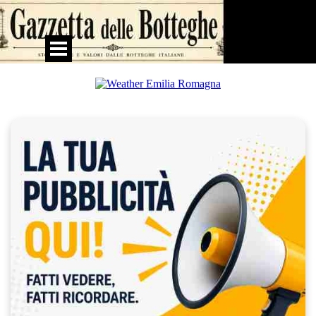
Vai ai contenuti
Salta menù