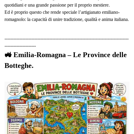
quotidiani e una grande passione per il proprio mestiere.
Ed è proprio questo che rende speciale l’artigianato emiliano-
romagnolo: la capacità di unire tradizione, qualità e anima italiana.
-----------------------------------------------------------------------------------
---------------------
🚜 Emilia-Romagna – Le Province delle
Botteghe.