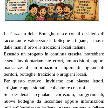
La Gazzetta delle Botteghe nasce con il desiderio di
raccontare e valorizzare le botteghe artigiane, i mastri
dalle mani d’oro e le tradizioni locali italiane.
Essendo un progetto in continua crescita, potrebbero
esserci involontariamente errori, imprecisioni oppure
mancanze di informazioni importanti riguardanti
territori, botteghe, tradizioni o artigiani locali.
Per questo motivo, invitiamo con piacere lettori,
artigiani e appassionati a collaborare con noi.
Se desiderate segnalare correzioni, suggerimenti,
nuove botteghe da raccontare oppure informazioni
utili sull’artigianato italiano, potete scrivere a (
clicca