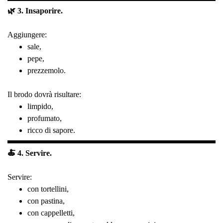
🌿 3. Insaporire.
Aggiungere:
sale,
pepe,
prezzemolo.
Il brodo dovrà risultare:
limpido,
profumato,
ricco di sapore.
🍝 4. Servire.
Servire:
con tortellini,
con pastina,
con cappelletti,