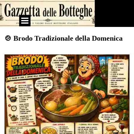
Vai ai contenuti
Salta menù
🍲 Brodo Tradizionale della Domenica