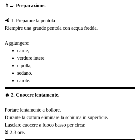
👨‍🍳
Preparazione.
🥩 1. Preparare la pentola
Riempire una grande pentola con acqua fredda.
Aggiungere:
carne,
verdure intere,
cipolla,
sedano,
carote.
🔥 2. Cuocere lentamente.
Portare lentamente a bollore.
Durante la cottura eliminare la schiuma in superficie.
Lasciare cuocere a fuoco basso per circa:
⏳ 2-3 ore.