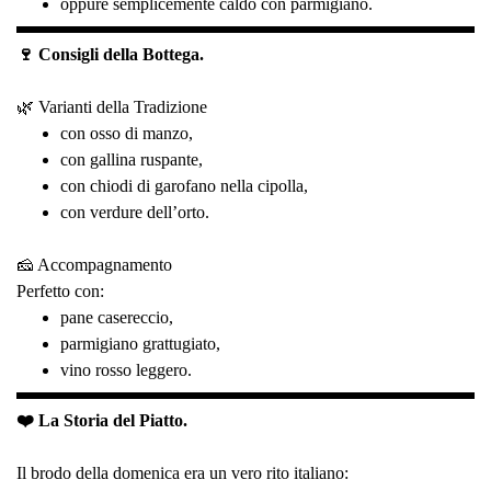
oppure semplicemente caldo con parmigiano.
🍷 Consigli della Bottega.
🌿 Varianti della Tradizione
con osso di manzo,
con gallina ruspante,
con chiodi di garofano nella cipolla,
con verdure dell’orto.
🧀 Accompagnamento
Perfetto con:
pane casereccio,
parmigiano grattugiato,
vino rosso leggero.
❤️ La Storia del Piatto.
Il brodo della domenica era un vero rito italiano: