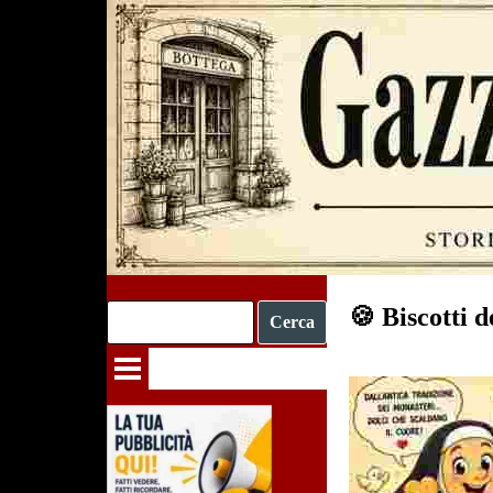
Vai ai contenuti
🍪 Biscotti 
Cerca
Salta menù