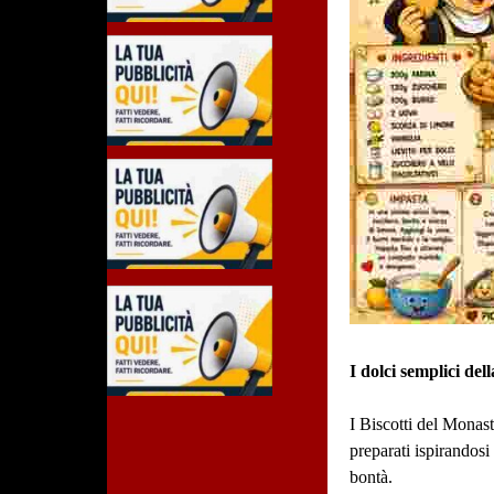
I dolci semplici del
I Biscotti del Monast
preparati ispirandosi
bontà.