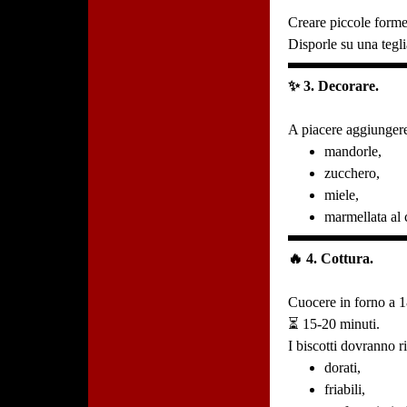
Creare piccole forme
Disporle su una tegli
✨ 3. Decorare.
A piacere aggiunger
mandorle,
zucchero,
miele,
marmellata al 
🔥 4. Cottura.
Cuocere in forno a 1
⏳ 15-20 minuti.
I biscotti dovranno ri
dorati,
friabili,