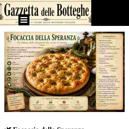
Vai ai contenuti
Salta menù