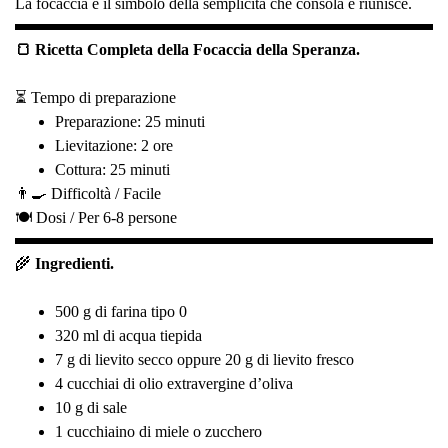
La focaccia è il simbolo della semplicità che consola e riunisce.
🍞 Ricetta Completa della Focaccia della Speranza.
⏳ Tempo di preparazione
Preparazione: 25 minuti
Lievitazione: 2 ore
Cottura: 25 minuti
👨‍🍳 Difficoltà /
Facile
🍽️ Dosi /
Per 6-8 persone
🌾
Ingredienti.
500 g di farina tipo 0
320 ml di acqua tiepida
7 g di lievito secco oppure 20 g di lievito fresco
4 cucchiai di olio extravergine d’oliva
10 g di sale
1 cucchiaino di miele o zucchero