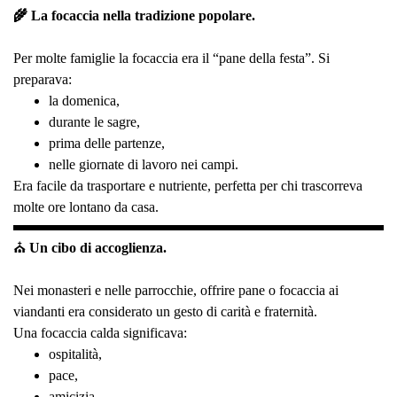
🌾 La focaccia nella tradizione popolare.
Per molte famiglie la focaccia era il “pane della festa”. Si
preparava:
la domenica,
durante le sagre,
prima delle partenze,
nelle giornate di lavoro nei campi.
Era facile da trasportare e nutriente, perfetta per chi trascorreva
molte ore lontano da casa.
⛪
Un cibo di accoglienza.
Nei monasteri e nelle parrocchie, offrire pane o focaccia ai
viandanti era considerato un gesto di carità e fraternità.
Una focaccia calda significava:
ospitalità,
pace,
amicizia,