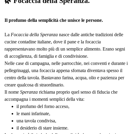
🌿 Focaccia della Speranza.
Il profumo della semplicità che unisce le persone.
La
Focaccia della Speranza
nasce dalle antiche tradizioni delle
cucine contadine italiane, dove il pane e la focaccia
rappresentavano molto più di un semplice alimento. Erano segni
di accoglienza, di famiglia e di condivisione.
Nelle case di campagna, nelle parrocchie, nei conventi e durante i
pellegrinaggi, una focaccia appena sfornata diventava spesso il
centro della tavola. Bastavano farina, acqua, olio e pazienza per
creare qualcosa di straordinario.
Il nome
Speranza
richiama proprio quel senso di fiducia che
accompagna i momenti semplici della vita:
il profumo del forno acceso,
le mani infarinate,
una tavola condivisa,
il desiderio di stare insieme.