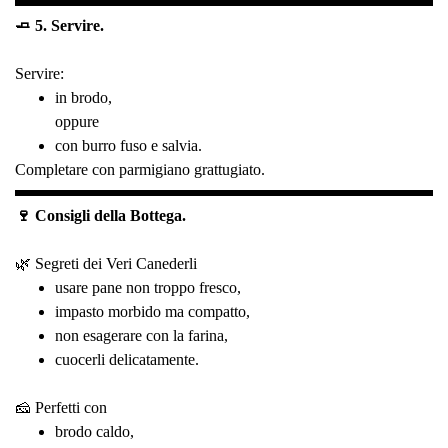
🧈 5. Servire.
Servire:
in brodo,
oppure
con burro fuso e salvia.
Completare con parmigiano grattugiato.
🍷 Consigli della Bottega.
🌿 Segreti dei Veri Canederli
usare pane non troppo fresco,
impasto morbido ma compatto,
non esagerare con la farina,
cuocerli delicatamente.
🧀 Perfetti con
brodo caldo,