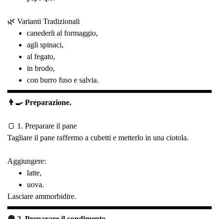
🌿 Varianti Tradizionali
canederli al formaggio,
agli spinaci,
al fegato,
in brodo,
con burro fuso e salvia.
👨‍🍳 Preparazione.
🍞 1. Preparare il pane
Tagliare il pane raffermo a cubetti e metterlo in una ciotola.
Aggiungere:
latte,
uova.
Lasciare ammorbidire.
🧅 2. Preparare il condimento.