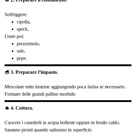
Soffriggere:
cipolla,
speck.
Unire poi:
prezzemolo,
sale,
pepe.
🥣 3. Preparare l’impasto.
Mescolare tutto insieme aggiungendo poca farina se necessario.
Formare delle grandi palline morbide.
🔥 4. Cottura.
Cuocere i canederli in acqua bollente oppure in brodo caldo.
Saranno pronti quando saliranno in superficie.