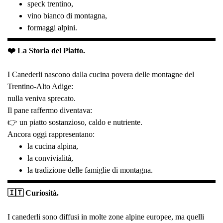
speck trentino,
vino bianco di montagna,
formaggi alpini.
❤️ La Storia del Piatto.
I Canederli nascono dalla cucina povera delle montagne del
Trentino-Alto Adige:
nulla veniva sprecato.
Il pane raffermo diventava:
👉 un piatto sostanzioso, caldo e nutriente.
Ancora oggi rappresentano:
la cucina alpina,
la convivialità,
la tradizione delle famiglie di montagna.
🇮🇹 Curiosità.
I canederli sono diffusi in molte zone alpine europee, ma quelli