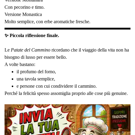
Con pecorino e timo.
Versione Monastica
Molto semplice, con erbe aromatiche fresche.
✨ Piccola riflessione finale.
Le
Patate del Cammino
ricordano che il viaggio della vita non ha
bisogno di lusso per essere bello.
A volte bastano:
il profumo del forno,
una tavola semplice,
e persone con cui condividere il cammino.
Perché la felicità spesso assomiglia proprio alle cose più genuine.