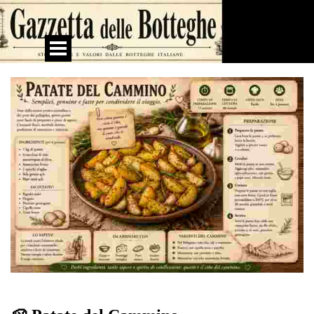
Vai ai contenuti
Salta menù