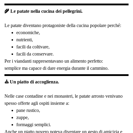
🌾 Le patate nella cucina dei pellegrini.
Le patate diventano protagoniste della cucina popolare perché:
economiche,
nutrienti,
facili da coltivare,
facili da conservare.
Per i viandanti rappresentavano un alimento perfetto:
semplice ma capace di dare energia durante il cammino.
⛪ Un piatto di accoglienza.
Nelle case contadine e nei monasteri, le patate arrosto venivano
spesso offerte agli ospiti insieme a:
pane rustico,
zuppe,
formaggi semplici.
Anche un piatto povero poteva diventare un gesto di amicizia e