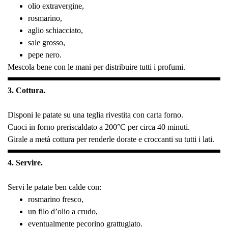
olio extravergine,
rosmarino,
aglio schiacciato,
sale grosso,
pepe nero.
Mescola bene con le mani per distribuire tutti i profumi.
3. Cottura.
Disponi le patate su una teglia rivestita con carta forno.
Cuoci in forno preriscaldato a 200°C per circa 40 minuti.
Girale a metà cottura per renderle dorate e croccanti su tutti i lati.
4. Servire.
Servi le patate ben calde con:
rosmarino fresco,
un filo d’olio a crudo,
eventualmente pecorino grattugiato.