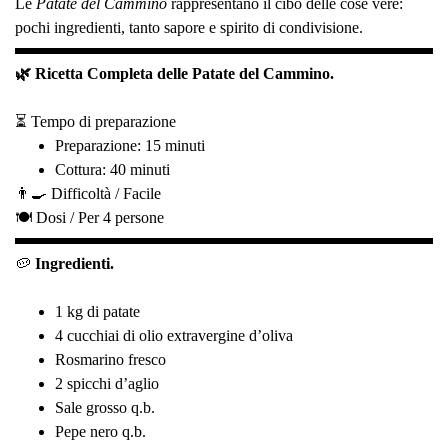
Le
Patate del Cammino
rappresentano il cibo delle cose vere:
pochi ingredienti, tanto sapore e spirito di condivisione.
🌿 Ricetta Completa delle Patate del Cammino.
⏳ Tempo di preparazione
Preparazione: 15 minuti
Cottura: 40 minuti
👨‍🍳 Difficoltà /
Facile
🍽️ Dosi /
Per 4 persone
🥔
Ingredienti.
1 kg di patate
4 cucchiai di olio extravergine d’oliva
Rosmarino fresco
2 spicchi d’aglio
Sale grosso q.b.
Pepe nero q.b.