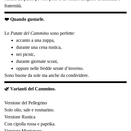
fraternità.
❤️ Quando gustarle.
Le
Patate del Cammino
sono perfette:
accanto a una zuppa,
durante una cena rustica,
nei picnic,
durante giornate scout,
oppure nelle fredde serate d’inverno.
Sono buone da sole ma anche da condividere.
🌿 Varianti del Cammino.
Versione del Pellegrino
Solo olio, sale e rosmarino.
Versione Rustica
Con cipolla rossa e paprika.
Versione Montanara