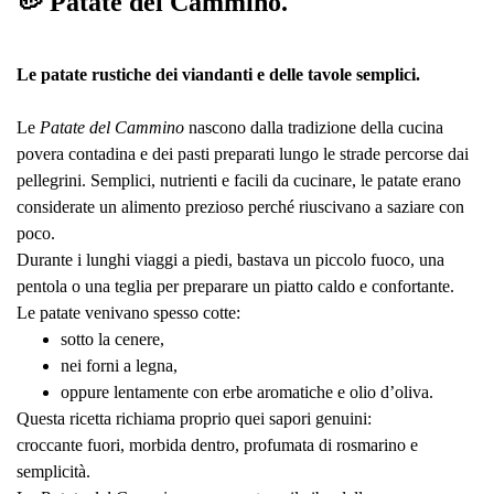
🥔 Patate del Cammino.
Le patate rustiche dei viandanti e delle tavole semplici.
Le
Patate del Cammino
nascono dalla tradizione della cucina
povera contadina e dei pasti preparati lungo le strade percorse dai
pellegrini. Semplici, nutrienti e facili da cucinare, le patate erano
considerate un alimento prezioso perché riuscivano a saziare con
poco.
Durante i lunghi viaggi a piedi, bastava un piccolo fuoco, una
pentola o una teglia per preparare un piatto caldo e confortante.
Le patate venivano spesso cotte:
sotto la cenere,
nei forni a legna,
oppure lentamente con erbe aromatiche e olio d’oliva.
Questa ricetta richiama proprio quei sapori genuini:
croccante fuori, morbida dentro, profumata di rosmarino e
semplicità.