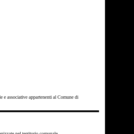
cole e associative appartenenti al Comune di
ganizzate nel territorio comunale.