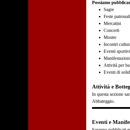
Possiamo pubblicar
Sagre
Feste patronal
Mercatini
Concerti
Mostre
Incontri cultur
Eventi sportiv
Manifestazioni
Attività per b
Eventi di solid
Attività e Botte
In questa sezione sar
Abbateggio.
Eventi e Manifes
Saranno pubblicati ev