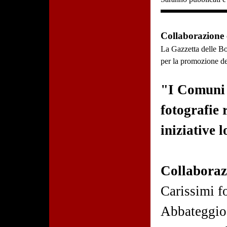
Collaborazione
La Gazzetta delle Bo
per la promozione dell
"I Comuni c
fotografie 
iniziative l
Collaborazi
Carissimi fo
Abbateggio,