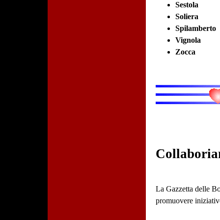
Sestola
Soliera
Spilamberto
Vignola
Zocca
Collaboria
La Gazzetta delle Bot
promuovere iniziative