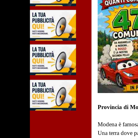
Provincia di M
Modena è famosa
Una terra dove p