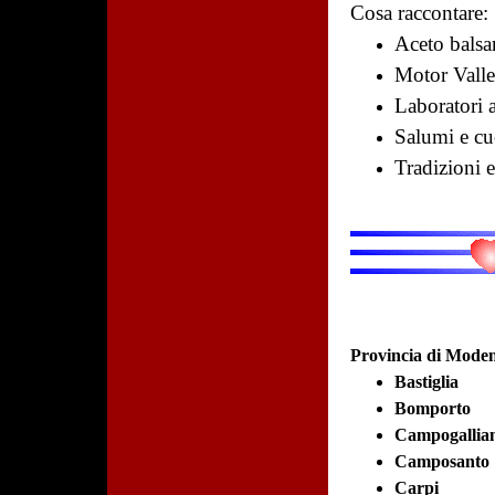
Cosa raccontare:
Aceto balsa
Motor Vall
Laboratori a
Salumi e c
Tradizioni 
Provincia di Moden
Bastiglia
Bomporto
Campogallia
Camposanto
Carpi