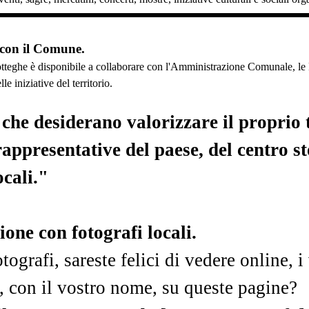
 con il Comune.
tteghe è disponibile a collaborare con l'Amministrazione Comunale, le Pr
e iniziative del territorio.
he desiderano valorizzare il proprio t
rappresentative del paese, del centro s
ocali."
one con fotografi locali.
tografi, sareste felici di vedere online, i 
 con il vostro nome, su queste pagine?