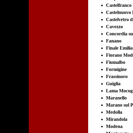
Castelfranco
Castelnuovo
Castelvetro 
Cavezzo
Concordia su
Fanano
Finale Emilia
Fiorano Mod
Fiumalbo
Formigine
Frassinoro
Guiglia
Lama Mocog
Maranello
Marano sul 
Medolla
Mirandola
Modena