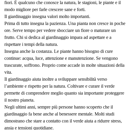
fiori. È qualcuno che conosce la natura, le stagioni, le piante e il
modo migliore per farle crescere sane e forti.
Il giardinaggio insegna valori molto importanti.
Prima di tutto insegna la pazienza. Una pianta non cresce in poche
ore. Serve tempo per vedere sbocciare un fiore o maturare un
frutto. Chi si dedica al giardinaggio impara ad aspettare e a
rispettare i tempi della natura.
Insegna anche la costanza. Le piante hanno bisogno di cure
continue: acqua, luce, attenzione e manutenzione. Se vengono
trascurate, soffrono. Proprio come accade in molte situazioni della
vita.
Il giardinaggio aiuta inoltre a sviluppare sensibilità verso
l’ambiente e rispetto per la natura. Coltivare e curare il verde
permette di comprendere meglio quanto sia importante proteggere
il nostro pianeta.
Negli ultimi anni, sempre più persone hanno scoperto che il
giardinaggio fa bene anche al benessere mentale. Molti studi
dimostrano che stare a contatto con il verde aiuta a ridurre stress,
ansia e tensioni quotidiane.