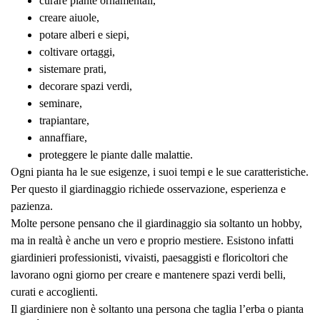
curare piante ornamentali,
creare aiuole,
potare alberi e siepi,
coltivare ortaggi,
sistemare prati,
decorare spazi verdi,
seminare,
trapiantare,
annaffiare,
proteggere le piante dalle malattie.
Ogni pianta ha le sue esigenze, i suoi tempi e le sue caratteristiche.
Per questo il giardinaggio richiede osservazione, esperienza e
pazienza.
Molte persone pensano che il giardinaggio sia soltanto un hobby,
ma in realtà è anche un vero e proprio mestiere. Esistono infatti
giardinieri professionisti, vivaisti, paesaggisti e floricoltori che
lavorano ogni giorno per creare e mantenere spazi verdi belli,
curati e accoglienti.
Il giardiniere non è soltanto una persona che taglia l’erba o pianta