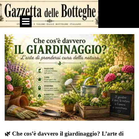
Vai ai contenuti
Salta menù
🌿 Che cos’è davvero il giardinaggio? L’arte di