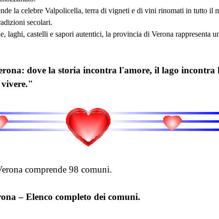
tende la celebre Valpolicella, terra di vigneti e di vini rinomati in tut
radizioni secolari.
ine, laghi, castelli e sapori autentici, la provincia di Verona rappresenta 
rona: dove la storia incontra l'amore, il lago incontra
vivere."
 Verona comprende 98 comuni.
rona – Elenco completo dei comuni.