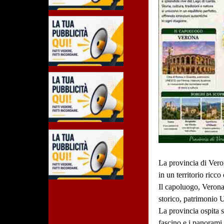
La provincia di Veron
in un territorio ricc
Il capoluogo, Verona,
storico, patrimonio 
La provincia ospita s
fascino e i panorami