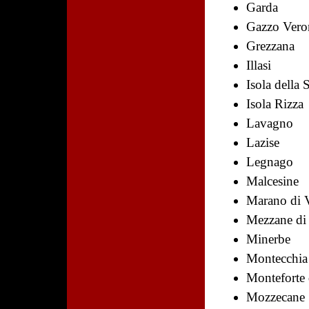
Garda
Gazzo Vero
Grezzana
Illasi
Isola della 
Isola Rizza
Lavagno
Lazise
Legnago
Malcesine
Marano di V
Mezzane di
Minerbe
Montecchia 
Monteforte
Mozzecane