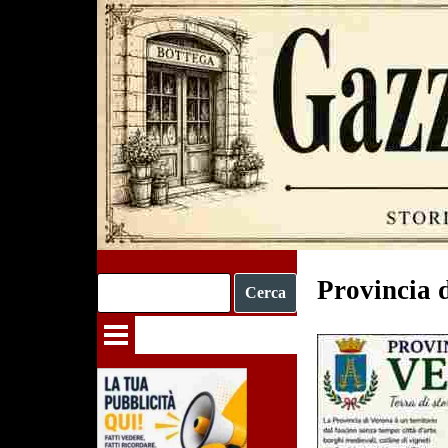
Vai ai contenuti
Provincia 
Cerca
Salta menù