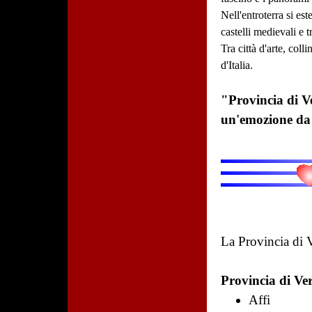
Nell'entroterra si es
castelli medievali e t
Tra città d'arte, coll
d'Italia.
"Provincia di Ve
un'emozione da 
La Provincia di
Provincia di Ve
Affi