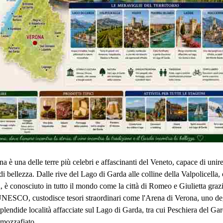
a è una delle terre più celebri e affascinanti del Veneto, capace di unir
o di bellezza. Dalle rive del Lago di Garda alle colline della Valpolicella
 è conosciuto in tutto il mondo come la città di Romeo e Giulietta grazi
UNESCO, custodisce tesori straordinari come l'Arena di Verona, uno deg
plendide località affacciate sul Lago di Garda, tra cui Peschiera del Ga
 mozzafiato.