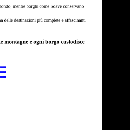
to il mondo, mentre borghi come Soave conservano
una delle destinazioni più complete e affascinanti
 le montagne e ogni borgo custodisce