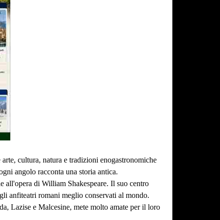
e arte, cultura, natura e tradizioni enogastronomiche
, ogni angolo racconta una storia antica.
e all'opera di William Shakespeare. Il suo centro
li anfiteatri romani meglio conservati al mondo.
rda, Lazise e Malcesine, mete molto amate per il loro