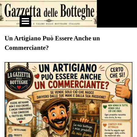
Vai ai contenuti
Salta menù
Un Artigiano Può Essere Anche un
Commerciante?